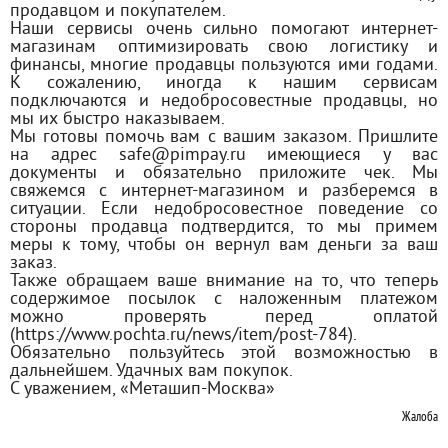
продавцом и покупателем.
Наши сервисы очень сильно помогают интернет-
магазинам оптимизировать свою логистику и
финансы, многие продавцы пользуются ими годами.
К сожалению, иногда к нашим сервисам
подключаются и недобросовестные продавцы, но
мы их быстро наказываем.
Мы готовы помочь вам с вашим заказом. Пришлите
на адрес safe@pimpay.ru имеющиеся у вас
документы и обязательно приложите чек. Мы
свяжемся с интернет-магазином и разберемся в
ситуации. Если недобросовестное поведение со
стороны продавца подтвердится, то мы примем
меры к тому, чтобы он вернул вам деньги за ваш
заказ.
Также обращаем ваше внимание на то, что теперь
содержимое посылок с наложенным платежом
можно проверять перед оплатой
(https://www.pochta.ru/news/item/post-784).
Обязательно пользуйтесь этой возможностью в
дальнейшем. Удачных вам покупок.
С уважением, «Меташип-Москва»
Жалоба