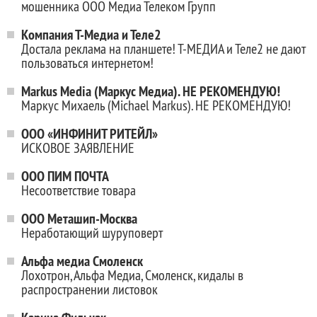
мошенника ООО Медиа Телеком Групп
Компания Т-Медиа и Теле2
Достала реклама на планшете! Т-МЕДИА и Теле2 не дают
пользоваться интернетом!
Markus Media (Маркус Медиа). НЕ РЕКОМЕНДУЮ!
Маркус Михаель (Michael Markus). НЕ РЕКОМЕНДУЮ!
ООО «ИНФИНИТ РИТЕЙЛ»
ИСКОВОЕ ЗАЯВЛЕНИЕ
ООО ПИМ ПОЧТА
Несоответствие товара
ООО Меташип-Москва
Неработающий шуруповерт
Альфа медиа Смоленск
Лохотрон, Альфа Медиа, Смоленск, кидалы в
распространении листовок