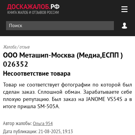
Жалоба / отзыв
ООО Меташип-Москва (Медиа,ЕСПП )
026352
Несоответствие товара
Товар не соответствует фотографии по которой был
сделан заказ. Сплошной обман. Зарабатываете себе
плохую репутацию. Был заказ на JANOME VS54S а в
итоге пришла SM-505A.
Автор жалобы:
Ольга 954
Дата публикации:
21-08-2025, 19:13