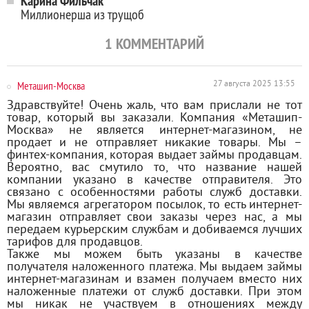
Карина Фильчак
Миллионерша из трущоб
1
КОММЕНТАРИЙ
Меташип-Москва
27 августа 2025 13:55
Здравствуйте! Очень жаль, что вам прислали не тот
товар, который вы заказали. Компания «Меташип-
Москва» не является интернет-магазином, не
продает и не отправляет никакие товары. Мы –
финтех-компания, которая выдает займы продавцам.
Вероятно, вас смутило то, что название нашей
компании указано в качестве отправителя. Это
связано с особенностями работы служб доставки.
Мы являемся агрегатором посылок, то есть интернет-
магазин отправляет свои заказы через нас, а мы
передаем курьерским службам и добиваемся лучших
тарифов для продавцов.
Также мы можем быть указаны в качестве
получателя наложенного платежа. Мы выдаем займы
интернет-магазинам и взамен получаем вместо них
наложенные платежи от служб доставки. При этом
мы никак не участвуем в отношениях между