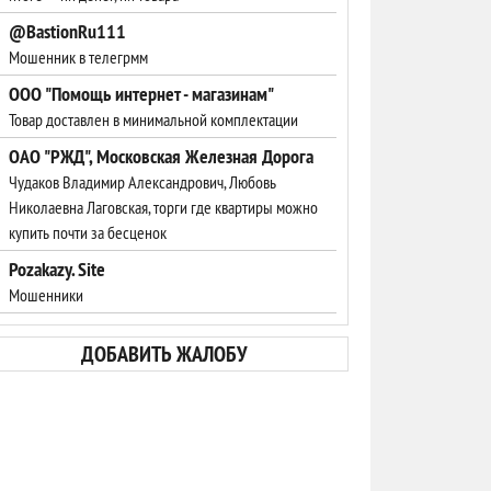
@BastionRu111
Мошенник в телегрмм
ООО "Помощь интернет - магазинам"
Товар доставлен в минимальной комплектации
ОАО "РЖД", Московская Железная Дорога
Чудаков Владимир Александрович, Любовь
Николаевна Лаговская, торги где квартиры можно
купить почти за бесценок
Pozakazy. Site
Мошенники
ДОБАВИТЬ ЖАЛОБУ