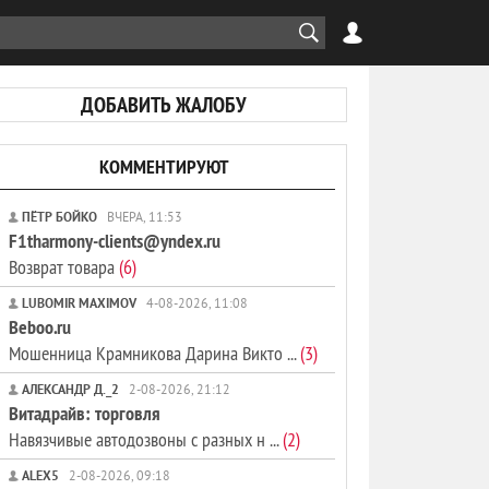
ДОБАВИТЬ ЖАЛОБУ
КОММЕНТИРУЮТ
ПЁТР БОЙКО
ВЧЕРА, 11:53
F1tharmony-clients@yndex.ru
Возврат товара
(6)
LUBOMIR MAXIMOV
4-08-2026, 11:08
Beboo.ru
Мошенница Крамникова Дарина Викто ...
(3)
АЛЕКСАНДР Д._2
2-08-2026, 21:12
Витадрайв: торговля
Навязчивые автодозвоны с разных н ...
(2)
ALEX5
2-08-2026, 09:18