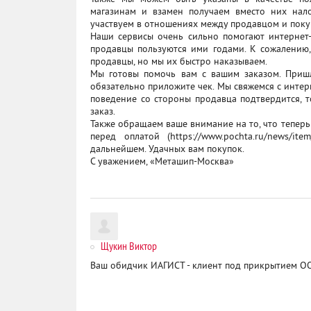
магазинам и взамен получаем вместо них нал
участвуем в отношениях между продавцом и поку
Наши сервисы очень сильно помогают интернет-
продавцы пользуются ими годами. К сожалению
продавцы, но мы их быстро наказываем.
Мы готовы помочь вам с вашим заказом. Приш
обязательно приложите чек. Мы свяжемся с интер
поведение со стороны продавца подтвердится, 
заказ.
Также обращаем ваше внимание на то, что тепе
перед оплатой (https://www.pochta.ru/news/it
дальнейшем. Удачных вам покупок.
С уважением, «Меташип-Москва»
Щукин Виктор
Ваш обидчик ИАГИСТ - клиент под прикрытием О