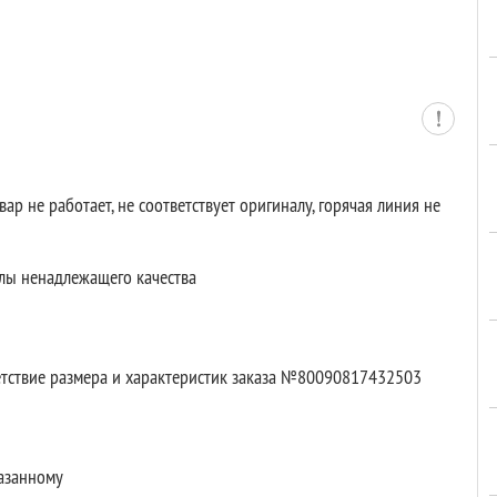
ар не работает, не соответствует оригиналу, горячая линия не
ехлы ненадлежащего качества
етствие размера и характеристик заказа №80090817432503
казанному