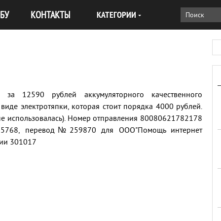
БУ
КОНТАКТЫ
КАТЕГОРИИ
о за 12590 рублей аккумуляторного качественного
виде электротяпки, которая стоит порядка 4000 рублей.
 (не использовалась). Номер отправления 80080621782178
№25768, перевод№259870 для ООО"Помощь интернет
сии 301017