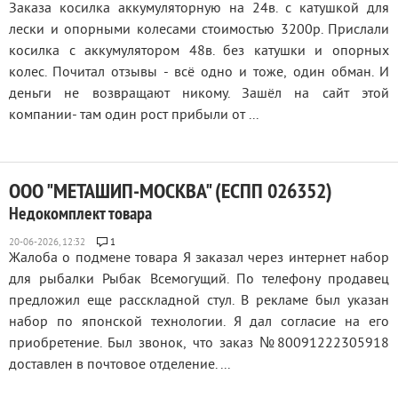
Заказа косилка аккумуляторную на 24в. с катушкой для
лески и опорными колесами стоимостью 3200р. Прислали
косилка с аккумулятором 48в. без катушки и опорных
колес. Почитал отзывы - всё одно и тоже, один обман. И
деньги не возвращают никому. Зашёл на сайт этой
компании- там один рост прибыли от ...
ООО "МЕТАШИП-МОСКВА" (ЕСПП 026352)
Недокомплект товара
1
Жалоба о подмене товара Я заказал через интернет набор
для рыбалки Рыбак Всемогущий. По телефону продавец
предложил еще расскладной стул. В рекламе был указан
набор по японской технологии. Я дал согласие на его
приобретение. Был звонок, что заказ №80091222305918
доставлен в почтовое отделение. ...