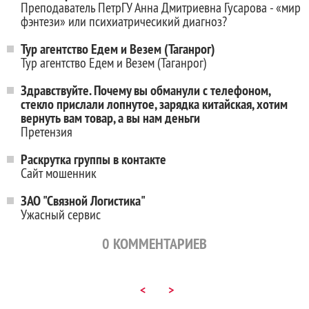
Преподаватель ПетрГУ Анна Дмитриевна Гусарова - «мир
фэнтези» или психиатричесикий диагноз?
Тур агентство Едем и Везем (Таганрог)
Тур агентство Едем и Везем (Таганрог)
Здравствуйте. Почему вы обманули с телефоном,
стекло прислали лопнутое, зарядка китайская, хотим
вернуть вам товар, а вы нам деньги
Претензия
Раскрутка группы в контакте
Сайт мошенник
ЗАО "Связной Логистика"
Ужасный сервис
0
КОММЕНТАРИЕВ
<
>