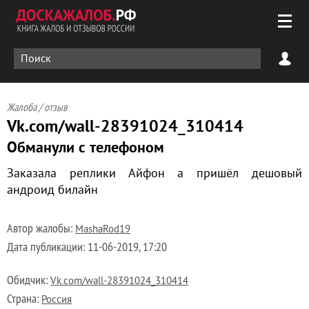
Жалоба / отзыв
Vk.com/wall-28391024_310414
Обманули с телефоном
Заказала реплики Айфон а пришёл дешовый
андроид билайн
Автор жалобы:
MashaRod19
Дата публикации:
11-06-2019, 17:20
Обидчик:
Vk.com/wall-28391024_310414
Страна:
Россия