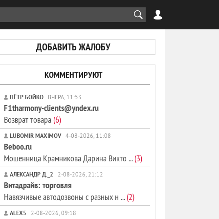
ДОБАВИТЬ ЖАЛОБУ
КОММЕНТИРУЮТ
ПЁТР БОЙКО
ВЧЕРА, 11:53
F1tharmony-clients@yndex.ru
Возврат товара
(6)
LUBOMIR MAXIMOV
4-08-2026, 11:08
Beboo.ru
Мошенница Крамникова Дарина Викто ...
(3)
АЛЕКСАНДР Д._2
2-08-2026, 21:12
Витадрайв: торговля
Навязчивые автодозвоны с разных н ...
(2)
ALEX5
2-08-2026, 09:18