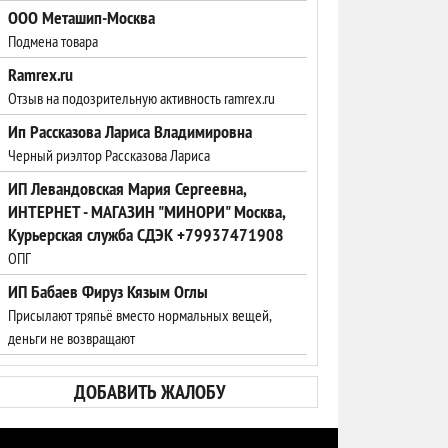
ООО Меташип-Москва
Подмена товара
Ramrex.ru
Отзыв на подозрительную активность ramrex.ru
Ип Рассказова Лариса Владимировна
Черный риэлтор Рассказова Лариса
ИП Левандовская Мария Сергеевна,
ИНТЕРНЕТ - МАГАЗИН "МИНОРИ" Москва,
Курьерская служба СДЭК +79937471908
ОПГ
ИП Бабаев Фируз Кязым Оглы
Присылают тряпьё вместо нормальных вещей,
деньги не возвращают
ДОБАВИТЬ ЖАЛОБУ