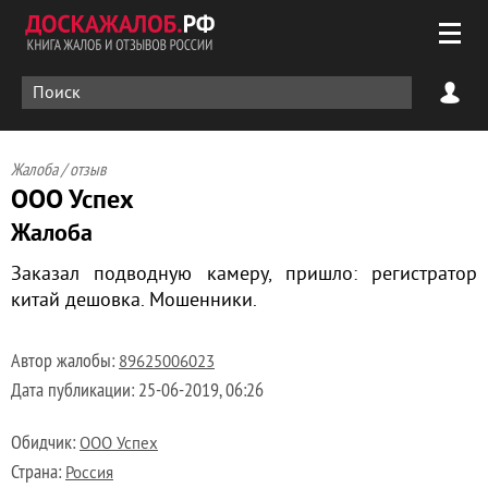
Жалоба / отзыв
ООО Успех
Жалоба
Заказал подводную камеру, пришло: регистратор
китай дешовка. Мошенники.
Автор жалобы:
89625006023
Дата публикации:
25-06-2019, 06:26
Обидчик:
ООО Успех
Страна:
Россия