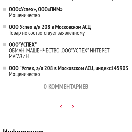
ООО«Успех», ООО«ПИМ»
Мошеничество
ООО Успех а/я 208 в Московском АСЦ
Товар не соответствует заявленному
ООО"УСПЕХ"
ОБМАН. МАШЕНЧЕСТВО .ООО"УСПЕХ" ИНТЕРЕТ
МАГАЗИН
ООО "Успех, а/я 208 в Московском АСЦ, индекс145903
Мощеничество
0
КОММЕНТАРИЕВ
<
>