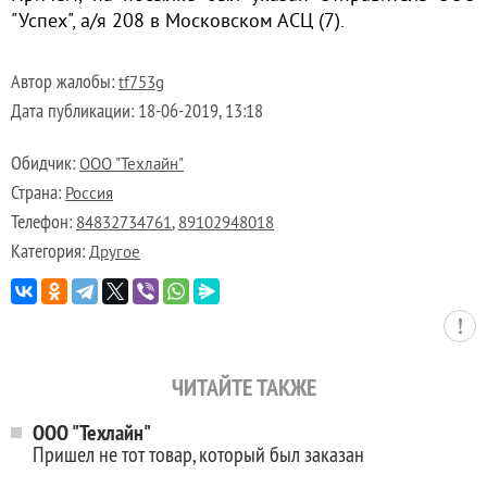
"Успех", а/я 208 в Московском АСЦ (7).
Автор жалобы:
tf753g
Дата публикации:
18-06-2019, 13:18
Обидчик:
ООО "Техлайн"
Страна:
Россия
Телефон:
,
84832734761
89102948018
Категория:
Другое
ЧИТАЙТЕ ТАКЖЕ
ООО "Техлайн"
Пришел не тот товар, который был заказан