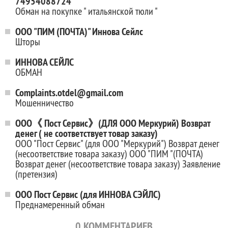
74954088724
Обман на покупке " итальянской тюли "
ООО "ПИМ (ПОЧТА)" Иннова Сейлс
Шторы
ИННОВА СЕЙЛС
ОБМАН
Complaints.otdel@gmail.com
Мошенничество
ООО《 Пост Сервис》(ДЛЯ ООО Меркурий) Возврат
денег ( не соответствует товар заказу)
ООО "Пост Сервис" (для ООО "Меркурий") Возврат денег
(несоответствие товара заказу) ООО "ПИМ "(ПОЧТА)
Возврат денег (несоответствие товара заказу) Заявление
(претензия)
ООО Пост Сервис (для ИННОВА СЭЙЛС)
Преднамеренный обман
0
КОММЕНТАРИЕВ