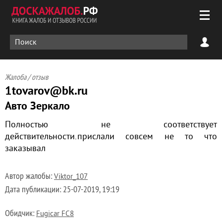
Жалоба / отзыв
1tovarov@bk.ru
Авто Зеркало
Полностью не соответствует
действительности.прислали совсем не то что
заказывал
Автор жалобы:
Viktor_107
Дата публикации:
25-07-2019, 19:19
Обидчик:
Fugicar FC8