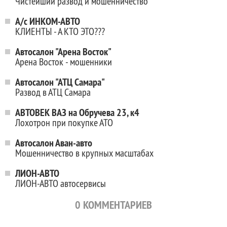
Чистейший развод и мошенничество
А/с ИНКОМ-АВТО
КЛИЕНТЫ - А КТО ЭТО???
Автосалон "Арена Восток"
Арена Восток - мошенники
Автосалон "АТЦ Самара"
Развод в АТЦ Самара
АВТОВЕК ВАЗ на Обручева 23, к4
Лохотрон при покупке АТО
Автосалон Аван-авто
Мошенничество в крупных масштабах
ЛИОН-АВТО
ЛИОН-АВТО автосервисы
0
КОММЕНТАРИЕВ