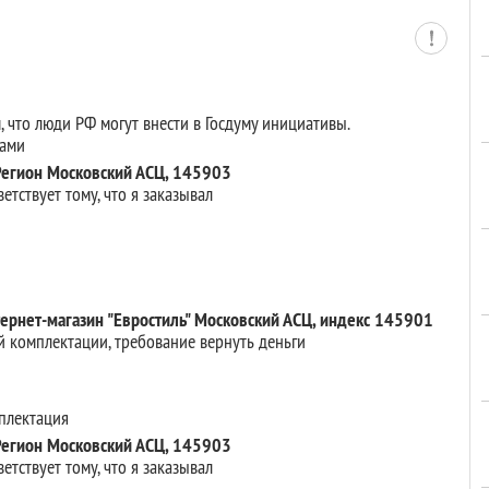
м, что люди РФ могут внести в Госдуму инициативы.
нами
 Регион Московский АСЦ, 145903
етствует тому, что я заказывал
тернет-магазин "Евростиль" Московский АСЦ, индекс 145901
й комплектации, требование вернуть деньги
мплектация
 Регион Московский АСЦ, 145903
етствует тому, что я заказывал