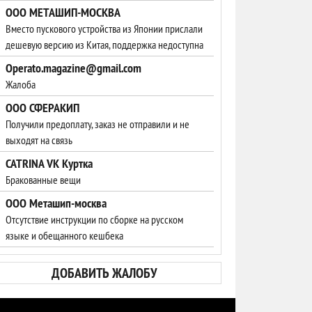
ООО МЕТАШИП-МОСКВА
Вместо пускового устройства из Японии прислали
дешевую версию из Китая, поддержка недоступна
Operato.magazine@gmail.com
Жалоба
ООО СФЕРАКИП
Получили предоплату, заказ не отправили и не
выходят на связь
CATRINA VK Куртка
Бракованные вещи
ООО Меташип-москва
Отсутствие инструкции по сборке на русском
языке и обещанного кешбека
ДОБАВИТЬ ЖАЛОБУ