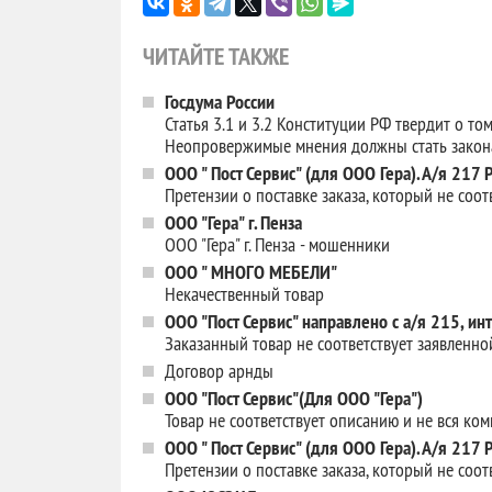
ЧИТАЙТЕ ТАКЖЕ
Госдума России
Статья 3.1 и 3.2 Конституции РФ твердит о то
Неопровержимые мнения должны стать зако
ООО " Пост Сервис" (для ООО Гера). А/я 217
Претензии о поставке заказа, который не соотв
ООО "Гера" г. Пенза
ООО "Гера" г. Пенза - мошенники
ООО " МНОГО МЕБЕЛИ"
Некачественный товар
ООО "Пост Сервис" направлено с а/я 215, ин
Заказанный товар не соответствует заявленно
Договор арнды
ООО "Пост Сервис"(Для ООО "Гера")
Товар не соответствует описанию и не вся ко
ООО " Пост Сервис" (для ООО Гера). А/я 217
Претензии о поставке заказа, который не соотв