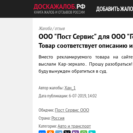
ДОБАВИТЬ ЖАЛО
Жалоба / отзыв
ООО "Пост Сервис" для ООО "Г
Товар соответствует описанию 
Вместо рекламируемого товара на сайте,
выслали Кар-зеркало.. Прошу разобраться!
буду вынужден обратиться в суд.
Автор жалобы:
Хан_1
Дата публикации:
6-07-2019, 14:02
Обидчик:
Пост Сервис ООО
Страна:
Россия
Категория:
Авто и транспорт