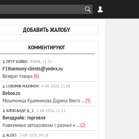
ДОБАВИТЬ ЖАЛОБУ
КОММЕНТИРУЮТ
ПЁТР БОЙКО
ВЧЕРА, 11:53
F1tharmony-clients@yndex.ru
Возврат товара
(6)
LUBOMIR MAXIMOV
4-08-2026, 11:08
Beboo.ru
Мошенница Крамникова Дарина Викто ...
(3)
АЛЕКСАНДР Д._2
2-08-2026, 21:12
Витадрайв: торговля
Навязчивые автодозвоны с разных н ...
(2)
ALEX5
2-08-2026, 09:18