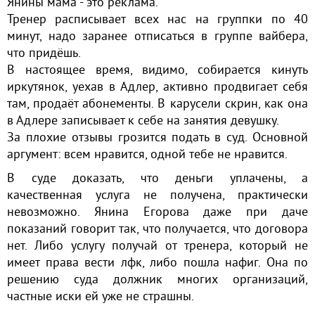
Янины мама - это реклама.
Тренер расписывает всех нас на группки по 40
минут, надо заранее отписаться в группе вайбера,
что придёшь.
В настоящее время, видимо, собирается кинуть
иркутянок, уехав в Адлер, активно продвигает себя
там, продаёт абонементы. В карусели скрин, как она
в Адлере записывает к себе на занятия девушку.
За плохие отзывы грозится подать в суд. Основной
аргумент: всем нравится, одной тебе не нравится.
В суде доказать, что деньги уплачены, а
качественная услуга не получена, практически
невозможно. Янина Егорова даже при даче
показаний говорит так, что получается, что договора
нет. Либо услугу получай от тренера, который не
имеет права вести лфк, либо пошла нафиг. Она по
решению суда должник многих организаций,
частные иски ей уже не страшны.