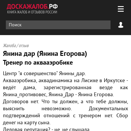
Жалоба / отзыв
Янина дар (Янина Егорова)
Тренер по аквааэробике
Центр "я совершенство" Янины_дар.
Аквааэробика, аквадинамика на Лисихе в Иркутске -
ведёт дама, зарегистрированная везде как
Янина_противовес, Янина_Дар - Янина Егорова.
Договоров нет. Что ты должен, а что тебе должны,
выяснить невозможно. Документальных
подтверждений отношений с тренером нет. Сбор
денег на карту сына.
Деловая репутация? - не, не слышала.