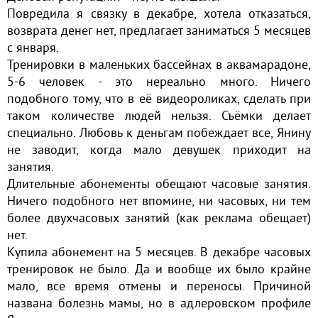
Повредила я связку в декабре, хотела отказаться,
возврата денег нет, предлагает заниматься 5 месяцев
с января.
Тренировки в маленьких бассейнах в аквамарадоне,
5-6 человек - это нереально много. Ничего
подобного тому, что в её видеороликах, сделать при
таком количестве людей нельзя. Съёмки делает
специально. Любовь к деньгам побеждает все, Янину
не заводит, когда мало девушек приходит на
занятия.
Длительные абонементы обещают часовые занятия.
Ничего подобного нет впомине, ни часовых, ни тем
более двухчасовых занятий (как реклама обещает)
нет.
Купила абонемент на 5 месяцев. В декабре часовых
тренировок не было. Да и вообще их было крайне
мало, все время отмены и переносы. Причиной
названа болезнь мамы, но в адлеровском профиле