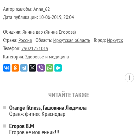
Автор жалобы:
Anna_62
Дата публикации:
10-06-2019, 20:04
Обидчик:
Янина дар (Янина Егорова)
Страна:
Область:
Город:
Россия
Иркутская область
Иркутск
Телефон:
79021751019
Категория:
Здоровье и медицина
ЧИТАЙТЕ ТАКЖЕ
Orange fitness, Гашокина Людмила
Оранж фитнес Краснодар
Егоров В.М
Егоров не мошенник!!!