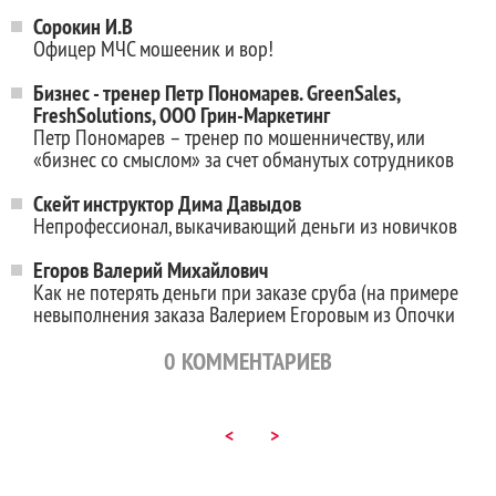
Сорокин И.В
Офицер МЧС мошееник и вор!
Бизнес - тренер Петр Пономарев. GreenSales,
FreshSolutions, ООО Грин-Маркетинг
Петр Пономарев – тренер по мошенничеству, или
«бизнес со смыслом» за счет обманутых сотрудников
Скейт инструктор Дима Давыдов
Непрофессионал, выкачивающий деньги из новичков
Егоров Валерий Михайлович
Как не потерять деньги при заказе сруба (на примере
невыполнения заказа Валерием Егоровым из Опочки
0
КОММЕНТАРИЕВ
<
>