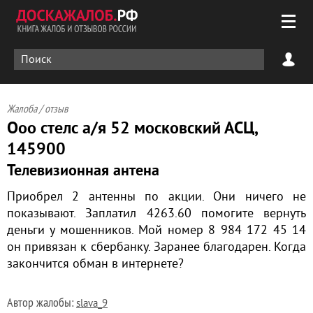
Жалоба / отзыв
Ооо стелс а/я 52 московский АСЦ,
145900
Телевизионная антена
Приобрел 2 антенны по акции. Они ничего не
показывают. Заплатил 4263.60 помогите вернуть
деньги у мошенников. Мой номер 8 984 172 45 14
он привязан к сбербанку. Заранее благодарен. Когда
закончится обман в интернете?
Автор жалобы:
slava_9