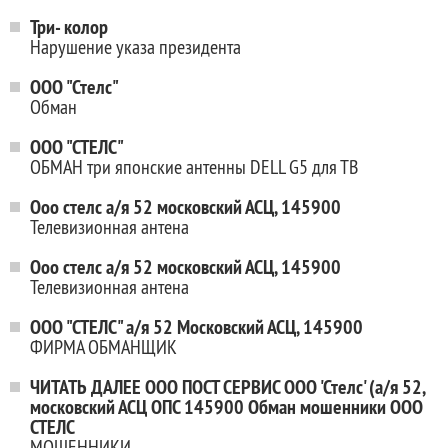
Три- колор
Нарушение указа президента
ООО "Стелс"
Обман
ООО "СТЕЛС"
ОБМАН три японские антенны DELL G5 для ТВ
Ооо стелс а/я 52 московский АСЦ, 145900
Телевизионная антена
Ооо стелс а/я 52 московский АСЦ, 145900
Телевизионная антена
ООО "СТЕЛС" а/я 52 Московский АСЦ, 145900
ФИРМА ОБМАНЩИК
ЧИТАТЬ ДАЛЕЕ ООО ПОСТ СЕРВИС ООО 'Стелс' (а/я 52,
московский АСЦ ОПС 145900 Обман мошенники ООО
СТЕЛС
МОШЕННИКИ