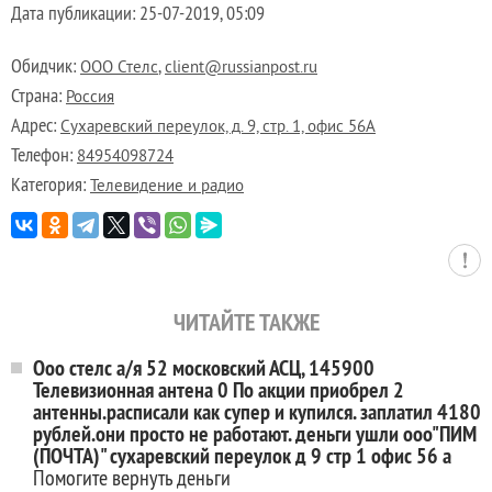
Дата публикации:
25-07-2019, 05:09
Обидчик:
,
ООО Стелс
client@russianpost.ru
Страна:
Россия
Адрес:
Сухаревский переулок, д. 9, стр. 1, офис 56А
Телефон:
84954098724
Категория:
Телевидение и радио
ЧИТАЙТЕ ТАКЖЕ
Ооо стелс а/я 52 московский АСЦ, 145900
Телевизионная антена 0 По акции приобрел 2
антенны.расписали как супер и купился. заплатил 4180
рублей.они просто не работают. деньги ушли ооо"ПИМ
(ПОЧТА)" сухаревский переулок д 9 стр 1 офис 56 а
Помогите вернуть деньги