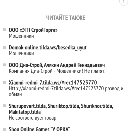
ЧИТАЙТЕ ТАКЖЕ
ООО «ЭТП СтройТорги»
Мошенники
Domok-online.tilda.ws/besedka_uyut
Мошенники
ООО Диа-Строй, Алякин Андрей Геннадьевич
Компания Диа-Строй - Мошенники! Не платят!
Xiaomi-redmi-7.tilda.ws/#rec147523770
Http://xiaomi-redmi-7.tilda.ws/#rec147523770 развод и
обман
Shurupovert.tilda, Shuriktop.tilda, Shuriknor.tilda,
Makitatop.tilda
Не соответствует товар
Shop Online Games "У ОРКА"