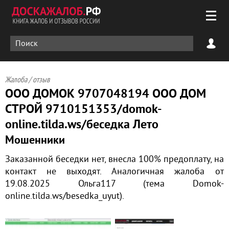
Жалоба / отзыв
OOO ДОМОК 9707048194 ООО ДОМ
СТРОЙ 9710151353/domok-
online.tilda.ws/беседка Лето
Мошенники
Заказанной беседки нет, внесла 100% предоплату, на
контакт не выходят. Аналогичная жалоба от
19.08.2025 Ольга117 (тема Domok-
online.tilda.ws/besedka_uyut).