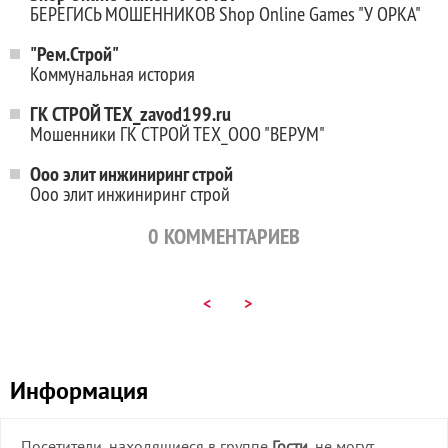
БЕРЕГИСЬ МОШЕННИКОВ Shop Online Games "У ОРКА"
"Рем.Строй"
Коммунальная история
ГК СТРОЙ ТЕХ_zavod199.ru
Мошенники ГК СТРОЙ ТЕХ_ООО "ВЕРУМ"
Ооо элит инжиниринг строй
Ооо элит инжиниринг строй
0
КОММЕНТАРИЕВ
<
>
Информация