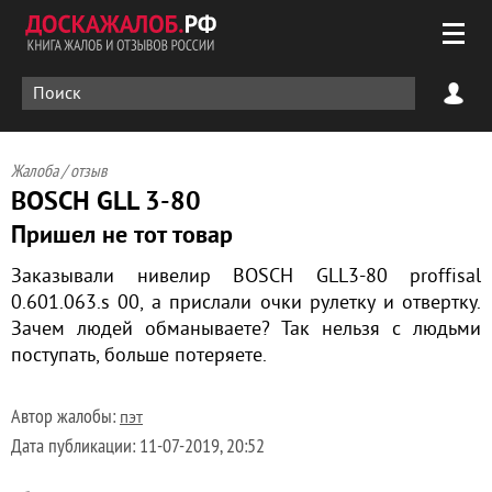
Жалоба / отзыв
BOSСH GLL 3-80
Пришел не тот товар
Заказывали нивелир BOSСH GLL3-80 proffisal
0.601.063.s 00, а прислали очки рулетку и отвертку.
Зачем людей обманываете? Так нельзя с людьми
поступать, больше потеряете.
Автор жалобы:
пэт
Дата публикации:
11-07-2019, 20:52