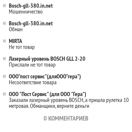
Bosch-gll-380.in.net
Мошенничество
Bosch-gll-380.in.net
Обман
MIRTA
Не тот товар
Лазерный уровень BOSCH GLL 2-20
Прислали не тот товар
ООО"пост сервис"(дляООО"гера")
Несоответствие товара
ООО "Пост Сервис" (для ООО "Гера")
Заказали лазерный уровень BOSСH, а пришла рулетка 10
метровая. Обманщики, верните деньги
0
КОММЕНТАРИЕВ