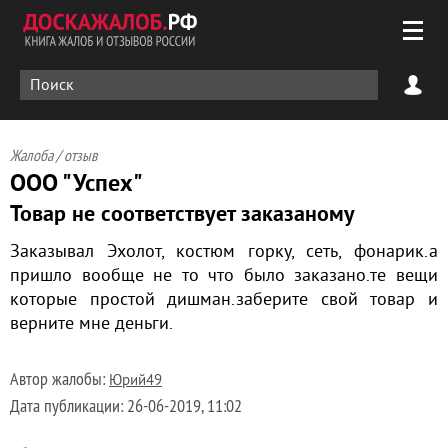
Жалоба / отзыв
ООО "Успех"
Товар не соответствует заказаному
Заказывал Эхолот, костюм горку, сеть, фонарик.а
пришло вообще не то что было заказано.те вещи
которые простой дишман.заберите свой товар и
верните мне деньги.
Автор жалобы:
Юрий49
Дата публикации:
26-06-2019, 11:02