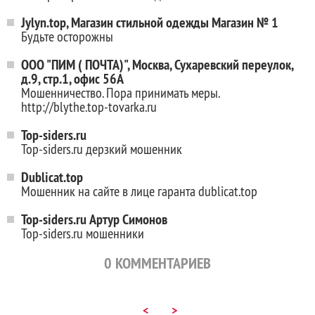
Jylyn.top, Магазин стильной одежды Магазин № 1
Будьте осторожны
ООО "ПИМ ( ПОЧТА)", Москва, Сухаревский переулок,
д.9, стр.1, офис 56А
Мошенничество. Пора принимать меры.
http://blythe.top-tovarka.ru
Top-siders.ru
Top-siders.ru дерзкий мошенник
Dublicat.top
Мошенник на сайте в лице гаранта dublicat.top
Top-siders.ru Артур Симонов
Top-siders.ru мошенники
0
КОММЕНТАРИЕВ
<
>