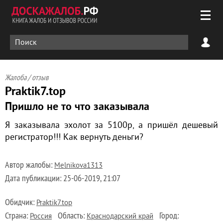
Жалоба / отзыв
Praktik7.top
Пришло не то что заказывала
Я заказывала эхолот за 5100р, а пришёл дешевый
регистратор!!! Как вернуть деньги?
Автор жалобы:
Melnikova1313
Дата публикации:
25-06-2019, 21:07
Обидчик:
Praktik7.top
Страна:
Область:
Город:
Россия
Краснодарский край