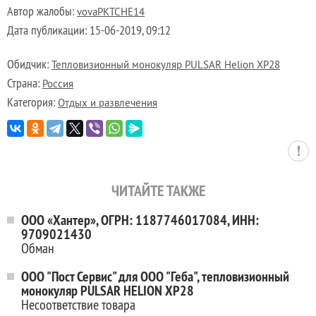
Автор жалобы:
vovaPKTCHE14
Дата публикации:
15-06-2019, 09:12
Обидчик:
Тепловизионный монокуляр PULSAR Helion XP28
Страна:
Россия
Категория:
Отдых и развлечения
ЧИТАЙТЕ ТАКЖЕ
ООО «Хантер», ОГРН: 1187746017084, ИНН:
9709021430
Обман
ООО "Пост Сервис" для ООО "Геба", тепловизионный
монокуляр PULSAR HELION XP28
Несоответствие товара