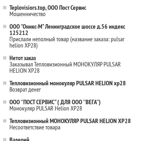
Teplovisiors.top, ООО Пост Сервис
Мошенничество
ООО "Оникс-М" Ленинградское шоссе д.56 индекс
125212
Прислали неполный товар (название заказа: pulsar
helion XP28)
Нетот заказ
Заказывал Тепловизионный МОНОКУЛЯР PULSAR
HELION XP28
Тепловизионный монокуляр PULSAR HELION xp28
Возврат денег
ООО ''ПОСТ СЕРВИС" ( ДЛЯ ООО ''ВЕГА'')
Монокуляр PULSAR Helion XP28
Тепловизионный МОНОКУЛЯР PULSAR HELION XP28
Несоответствие товара
Валерий