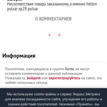
Несоответствие товара заказанному, а именно helion
pulsar xp28 pulsar
0
КОММЕНТАРИЕВ
<
>
Информация
Посетители, находящиеся в группе
Гости
, не могут
оставлять комментарии к данной публикации.
Пожалуйста,
войдите
или
зарегистрируйтесь
на сайте, это
займет несколько секунд.
ВХОД
Мы используем cookie-файлы и сервис Яндекс.Метрика
для анализа посещаемости сайта, улучшения его работы и
РЕГИСТРАЦИЯ
оценки действий посетителей. Нажимая «Принять», вы