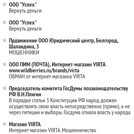
ООО "Успех"
Вернуть деньги
ООО "Успех"
Вернуть деньги
Прдвижение ООО Юридический центр, Белгород,
Шаландина, 3
МОШЕННИКИ
ООО ПИМ (ПОЧТА), Интернет-магазин VIRTA
www.wildberries.ru/brands/virta
ОБМАН от интернет-магазина VIRTA
Председатель комитета ГосДумы позаконодательству
РФ В.Н.Плигин
В порядке статьи 3 Конституции РФ народ должен
осуществлять свою власть непосредственно (прямо), а не
через петиции и выборы. Госдума отняла власть у народа
Магазин VIRTA
Интернет магазин VIRTA. Мошенничество