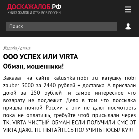
Жалоба / отзыв
ООО УСПЕХ ИЛИ VIRTA
Обман, мошенники!
Заказал на сайте katushka-riobi .ru катушку riobi
zauber 3000 за 2440 рублей + доставка. А прислали
доюй за 250 рублей .и самое интересное что
возврату не подлежит. Дело в том что поссылка
пришла почтой России а они не дают посмотреть
пока не оплатишь, требуйте чтоб присылали через
ТК. VIRTA ЧИСТЫЙ ОБМАН ЕСЛИ ПОЛУЧИЛИ СМС ОТ
VIRTA ДАЖЕ НЕ ПЫТАЙТЕСЬ ПОЛУЧИТЬ ПОСЫЛКУ!!!