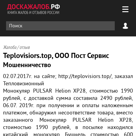
Жалоба / отзыв
Teplovisiors.top, ООО Пост Сервис
Мошенничество
02.07.2017г. на сайте; http://teplovisiors.top/, заказал
Тепловизионный
Монокуляр PULSAR Helion XP28, стоимостью 1990
рублей, с доставкой сумма составила 2490 рублей,
06.07. 2019г. при получении и оплаты наложенным
платежом, обнаружил несоответствие товара, вместо
заказанного Монокуляр PULSAR Helion XP28,
стоимостью 1990 рублей, в посылке находился
китайский монокуляр Бушнель стоимостью 600