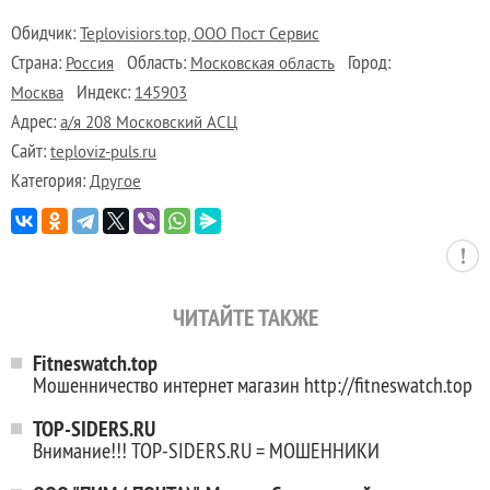
Обидчик:
Teplovisiors.top, ООО Пост Сервис
Страна:
Область:
Город:
Россия
Московская область
Индекс:
Москва
145903
Адрес:
а/я 208 Московский АСЦ
Сайт:
teploviz-puls.ru
Категория:
Другое
ЧИТАЙТЕ ТАКЖЕ
Fitneswatch.top
Мошенничество интернет магазин http://fitneswatch.top
TOP-SIDERS.RU
Внимание!!! TOP-SIDERS.RU = МОШЕННИКИ