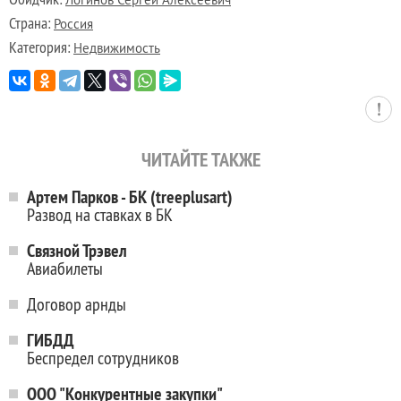
Логинов Сергей Алексеевич
Страна:
Россия
Категория:
Недвижимость
ЧИТАЙТЕ ТАКЖЕ
Артем Парков - БК (treeplusart)
Развод на ставках в БК
Связной Трэвел
Авиабилеты
Договор арнды
ГИБДД
Беспредел сотрудников
ООО "Конкурентные закупки"