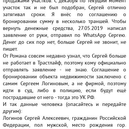
продажами участков. С декабря по текущий момент
участок так и не был подобран, Сергей отлично
затягивал сроки. Я внёс по соглашению о
бронировании сумму в несколько траншей. Чтобы
вернуть денежные средства, 27.05.2019 написал
заявление от руки, отправил по WhatsApp Сергею.
Денег до сих пор нет, больше Сергей не звонит, не
пишет.
От Романа совсем недавно узнал, что Сергей больше
не работает в Трастлайф, поэтому кому официально
отправлять заявление - не знаю. Соглашение о
бронировании объекта недвижимости заключено с
самим Сергеем Логиновым, а не фирмой, поэтому
идти в суд, либо в полицию, если будут ещё
пострадавшие от него - тогда это УК РФ.
И так данные человека (опасайтесь и передайте
другим):
Логинов Сергей Алексеевич, гражданин Российской
Федерации, пол мужской, место рождения гор.