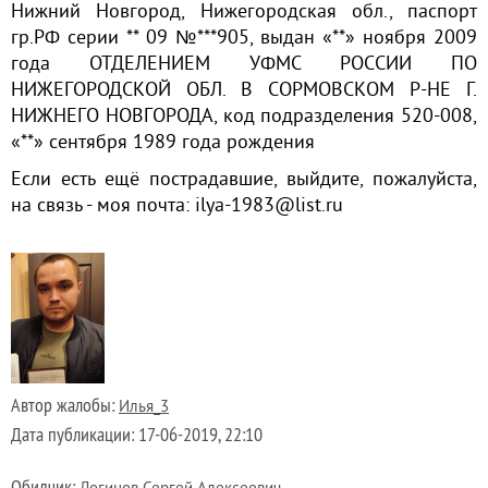
Нижний Новгород, Нижегородская обл., паспорт
гр.РФ серии ** 09 №***905, выдан «**» ноября 2009
года ОТДЕЛЕНИЕМ УФМС РОССИИ ПО
НИЖЕГОРОДСКОЙ ОБЛ. В СОРМОВСКОМ Р-НЕ Г.
НИЖНЕГО НОВГОРОДА, код подразделения 520-008,
«**» сентября 1989 года рождения
Если есть ещё пострадавшие, выйдите, пожалуйста,
на связь - моя почта: ilya-1983@list.ru
Автор жалобы:
Илья_3
Дата публикации:
17-06-2019, 22:10
Обидчик: