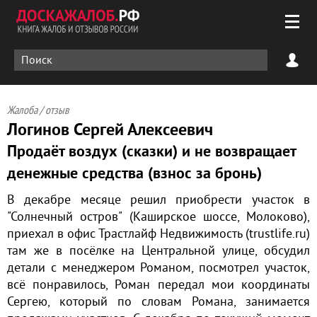
Жалоба / отзыв
Логинов Сергей Алексеевич
Продаёт воздух (сказки) и не возвращает
денежные средства (взнос за бронь)
В декабре месяце решил приобрести участок в
"Солнечный остров" (Каширское шоссе, Молоково),
приехал в офис Трастлайф Недвижимость (trustlife.ru)
там же в посёлке на Центральной улице, обсудил
детали с менеджером Романом, посмотрел участок,
всё понравилось, Роман передал мои координаты
Сергею, который по словам Романа, занимается