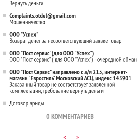
Вернуть деньги
Complaints.otdel@gmail.com
Мошенничество
ООО "Успех"
Возврат денег за несоответствующий заявке товар
ООО "Пост сервис"(для ООО "Успех")
ООО "Пост сервис" ( для ООО "Успех") - очередной обман
ООО "Пост Сервис" направлено с а/я 215, интернет-
магазин "Евростиль" Московский АСЦ, индекс 145901
Заказанный товар не соответствует заявленной
комплектации, требование вернуть деньги
Договор арнды
0
КОММЕНТАРИЕВ
<
>