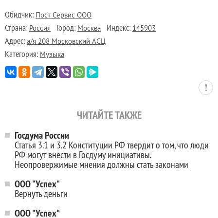
Обидчик:
Пост Сервис ООО
Страна:
Город:
Индекс:
Россия
Москва
145903
Адрес:
а/я 208 Московский АСЦ
Категория:
Музыка
ЧИТАЙТЕ ТАКЖЕ
Госдума России
Статья 3.1 и 3.2 Конституции РФ твердит о том, что люди
РФ могут внести в Госдуму инициативы.
Неопровержимые мнения должны стать законами
ООО "Успех"
Вернуть деньги
ООО "Успех"