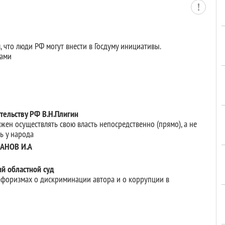
м, что люди РФ могут внести в Госдуму инициативы.
нами
тельству РФ В.Н.Плигин
жен осуществлять свою власть непосредственно (прямо), а не
ь у народа
АНОВ И.А
ий областной суд
афоризмах о дискриминации автора и о коррупции в