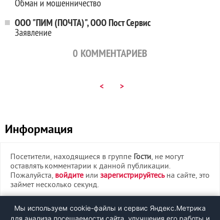
Обман и мошенничество
ООО "ПИМ (ПОЧТА)", ООО Пост Сервис
Заявление
0
КОММЕНТАРИЕВ
<
>
Информация
Посетители, находящиеся в группе
Гости
, не могут
оставлять комментарии к данной публикации.
Пожалуйста,
войдите
или
зарегистрируйтесь
на сайте, это
займет несколько секунд.
ВХОД
Мы используем cookie-файлы и сервис Яндекс.Метрика
для анализа посещаемости сайта, улучшения его работы и