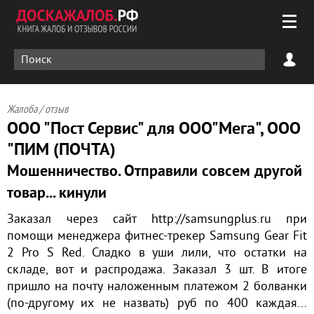
Жалоба / отзыв
ООО "Пост Сервис" для ООО"Мега", ООО
"ПИМ (ПОЧТА)
Мошенничество. Отправили совсем другой
товар... кинули
Заказал через сайт http://samsungplus.ru при
помощи менеджера фитнес-трекер Samsung Gear Fit
2 Pro S Red. Сладко в уши лили, что остатки на
складе, вот и распродажа. Заказал 3 шт. В итоге
пришло на почту наложенным платежом 2 болванки
(по-другому их не назвать) руб по 400 каждая...