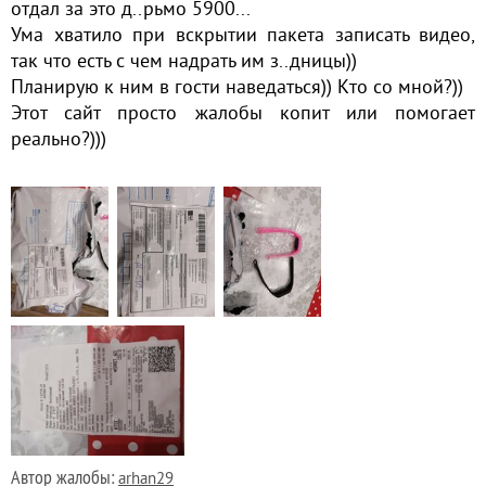
отдал за это д..рьмо 5900...
Ума хватило при вскрытии пакета записать видео,
так что есть с чем надрать им з..дницы))
Планирую к ним в гости наведаться)) Кто со мной?))
Этот сайт просто жалобы копит или помогает
реально?)))
Автор жалобы:
arhan29