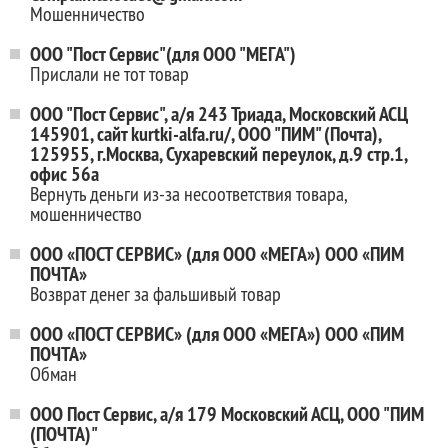
Мошенничество
ООО "Пост Сервис"(для ООО "МЕГА")
Прислали не тот товар
ООО "Пост Сервис", а/я 243 Триада, Московский АСЦ
145901, сайт kurtki-alfa.ru/, ООО "ПИМ" (Почта),
125955, г.Москва, Сухаревский переулок, д.9 стр.1,
офис 56а
Вернуть деньги из-за несоответствия товара,
мошенничество
ООО «ПОСТ СЕРВИС» (для ООО «МЕГА») ООО «ПИМ
ПОЧТА»
Возврат денег за фальшивый товар
ООО «ПОСТ СЕРВИС» (для ООО «МЕГА») ООО «ПИМ
ПОЧТА»
Обман
ООО Пост Сервис, а/я 179 Московский АСЦ, ООО "ПИМ
(ПОЧТА)"