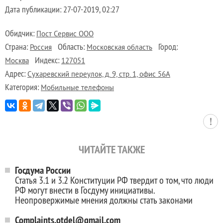
Дата публикации:
27-07-2019, 02:27
Обидчик:
Пост Сервис ООО
Страна:
Область:
Город:
Россия
Московская область
Индекс:
Москва
127051
Адрес:
Сухаревский переулок, д. 9, стр. 1, офис 56А
Категория:
Мобильные телефоны
ЧИТАЙТЕ ТАКЖЕ
Госдума России
Статья 3.1 и 3.2 Конституции РФ твердит о том, что люди
РФ могут внести в Госдуму инициативы.
Неопровержимые мнения должны стать законами
Complaints.otdel@gmail.com