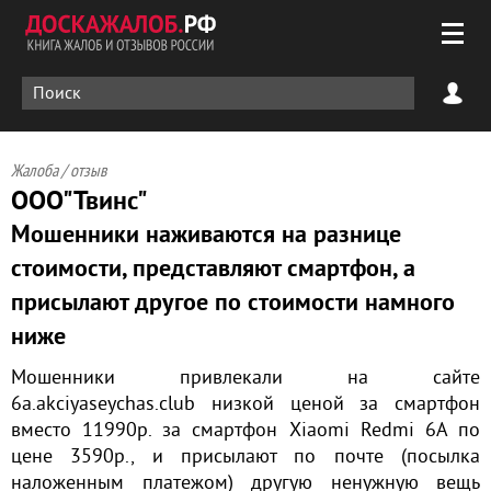
Жалоба / отзыв
ООО"Твинс"
Мошенники наживаются на разнице
стоимости, представляют смартфон, а
присылают другое по стоимости намного
ниже
Мошенники привлекали на сайте
6a.akciyaseychas.club низкой ценой за смартфон
вместо 11990р. за смартфон Xiaomi Redmi 6A по
цене 3590р., и присылают по почте (посылка
наложенным платежом) другую ненужную вещь