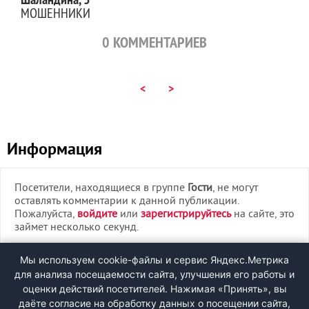
МОШЕННИКИ
0
КОММЕНТАРИЕВ
<
>
Информация
Посетители, находящиеся в группе
Гости
, не могут
оставлять комментарии к данной публикации.
Пожалуйста,
войдите
или
зарегистрируйтесь
на сайте, это
займет несколько секунд.
ВХОД
Мы используем cookie-файлы и сервис Яндекс.Метрика
для анализа посещаемости сайта, улучшения его работы и
РЕГИСТРАЦИЯ
оценки действий посетителей. Нажимая «Принять», вы
даёте согласие на обработку данных о посещении сайта,