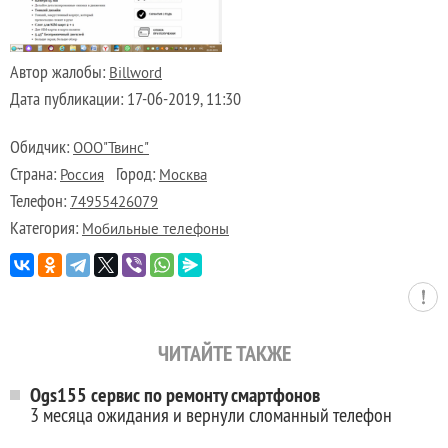
Автор жалобы:
Billword
Дата публикации:
17-06-2019, 11:30
Обидчик:
ООО"Твинс"
Страна:
Город:
Россия
Москва
Телефон:
74955426079
Категория:
Мобильные телефоны
ЧИТАЙТЕ ТАКЖЕ
Ogs155 сервис по ремонту смартфонов
3 месяца ожидания и вернули сломанный телефон