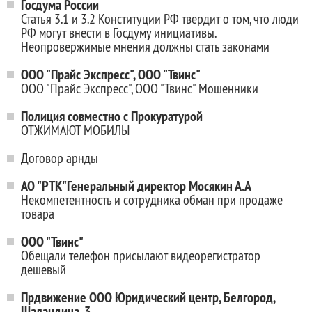
Госдума России
Статья 3.1 и 3.2 Конституции РФ твердит о том, что люди
РФ могут внести в Госдуму инициативы.
Неопровержимые мнения должны стать законами
ООО "Прайс Экспресс", ООО "Твинс"
ООО "Прайс Экспресс", ООО "Твинс" Мошенники
Полиция совместно с Прокуратурой
ОТЖИМАЮТ МОБИЛЫ
Договор арнды
АО "РТК"Генеральный директор Мосякин А.А
Некомпетентность и сотрудника обман при продаже
товара
ООО "Твинс"
Обещали телефон присылают видеорегистратор
дешевый
Прдвижение ООО Юридический центр, Белгород,
Шаландина, 3