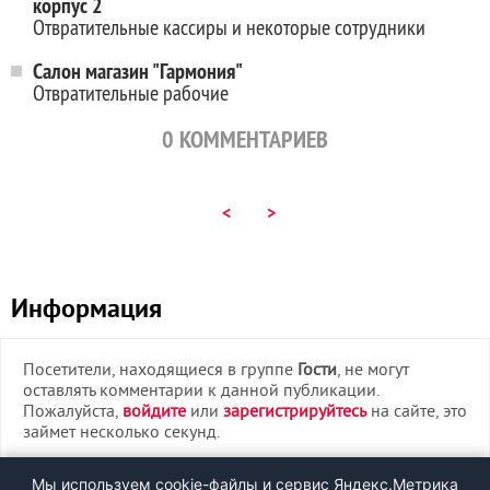
корпус 2
Отвратительные кассиры и некоторые сотрудники
Салон магазин "Гармония"
Отвратительные рабочие
0
КОММЕНТАРИЕВ
<
>
Информация
Посетители, находящиеся в группе
Гости
, не могут
оставлять комментарии к данной публикации.
Пожалуйста,
войдите
или
зарегистрируйтесь
на сайте, это
займет несколько секунд.
ВХОД
Мы используем cookie-файлы и сервис Яндекс.Метрика