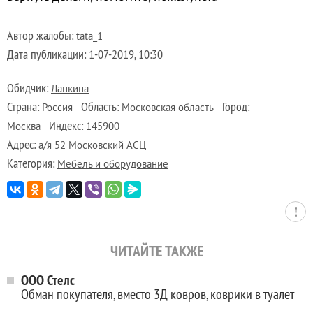
Автор жалобы:
tata_1
Дата публикации:
1-07-2019, 10:30
Обидчик:
Ланкина
Страна:
Область:
Город:
Россия
Московская область
Индекс:
Москва
145900
Адрес:
а/я 52 Московский АСЦ
Категория:
Мебель и оборудование
ЧИТАЙТЕ ТАКЖЕ
ООО Стелс
Обман покупателя, вместо 3Д ковров, коврики в туалет