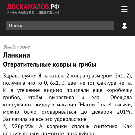
Жалоба / отзыв
Ланкина
Отвратительные ковры и грибы
Здравствуйте! Я заказала 2 ковра (размером 2х1, 2),
получила что-то 0, 6х1, 0, цвет не тот, фактура не та.
И в утешение видимо прислали еще коробочку
грибов, чтобы вырастила и ела... Обещала
консультант скидку в магазин "Магнит" на 4 тысячи,
можно было отовариваться до декабря 2019г.
Заплатила за все это удовольствие
3, 926р.99к. А коврики сплошь синтетика. Как
вернуть деньги, помогите, пожалуйста