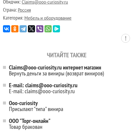
Обидчик:
Claims@ooo-curiosity.ru
Страна:
Россия
Категория:
Мебель и оборудование
ЧИТАЙТЕ ТАКЖЕ
Claims@ooo-curiosity.ru интернет магазин
Вернуть деньги за виниры (возврат виниров)
E-mail: claims@ooo-curiosity.ru
E-mail: claims@ooo-curiosity.ru
Ooo-curiosity
Присылают "типа" винира
ООО "Торг-онлайн"
Товар бракован