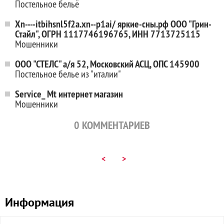
Постельное бельё
Xn----itbihsnl5f2a.xn--p1ai/ яркие-сны.рф ООО "Грин-
Стайл", ОГРН 1117746196765, ИНН 7713725115
Мошенники
ООО "СТЕЛС" а/я 52, Московский АСЦ, ОПС 145900
Постельное белье из "италии"
Service_ Mt интернет магазин
Мошенники
0
КОММЕНТАРИЕВ
<
>
Информация