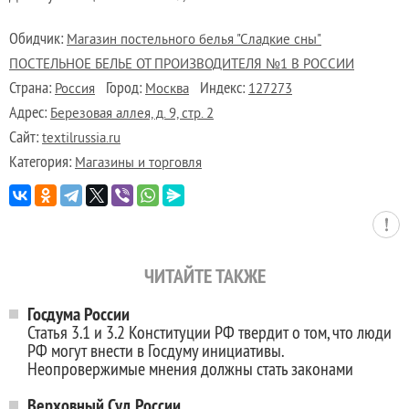
Обидчик:
Магазин постельного белья "Сладкие сны"
ПОСТЕЛЬНОЕ БЕЛЬЕ ОТ ПРОИЗВОДИТЕЛЯ №1 В РОССИИ
Страна:
Город:
Индекс:
Россия
Москва
127273
Адрес:
Березовая аллея, д. 9, стр. 2
Сайт:
textilrussia.ru
Категория:
Магазины и торговля
ЧИТАЙТЕ ТАКЖЕ
Госдума России
Статья 3.1 и 3.2 Конституции РФ твердит о том, что люди
РФ могут внести в Госдуму инициативы.
Неопровержимые мнения должны стать законами
Верховный Суд России