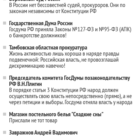
В России нет бессовестней судей, прокуроров. Они по
законам независимы от Конституции РФ
Госдарственная Дума России
Госдума РФ приняла Законы №127-ФЗ и №95-ФЗ (АПК)
о банкротстве должников!
Тамбовская областная прокуратура
Жизнь активностью лишь хороша в наряде правды
подвенечной: Российская власть, не провозглашай
дискриминацию навечно!
Председатель комитета ГосДумы позаконодательству
РФ В.Н.Плигин
В порядке статьи 3 Конституции РФ народ должен
осуществлять свою власть непосредственно (прямо), а не
через петиции и выборы. Госдума отняла власть у народа
Магазин постельного белья "Сладкие сны"
Прислали не тот товар
Завражнов Андрей Вадимович