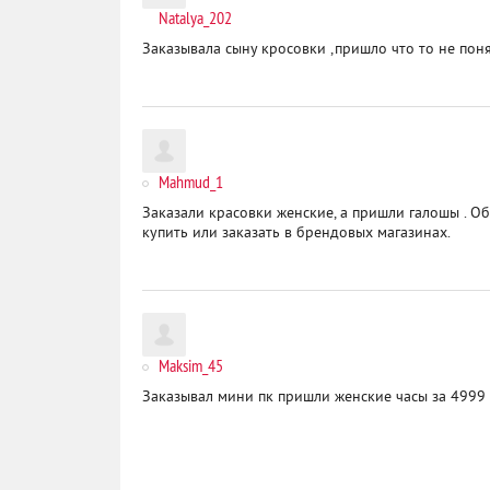
Natalya_202
Заказывала сыну кросовки ,пришло что то не пон
Mahmud_1
Заказали красовки женские, а пришли галошы . О
купить или заказать в брендовых магазинах.
Maksim_45
Заказывал мини пк пришли женские часы за 4999