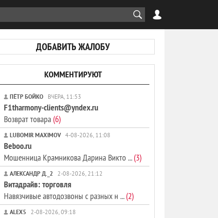
ДОБАВИТЬ ЖАЛОБУ
КОММЕНТИРУЮТ
ПЁТР БОЙКО
ВЧЕРА, 11:53
F1tharmony-clients@yndex.ru
Возврат товара
(6)
LUBOMIR MAXIMOV
4-08-2026, 11:08
Beboo.ru
Мошенница Крамникова Дарина Викто ...
(3)
АЛЕКСАНДР Д._2
2-08-2026, 21:12
Витадрайв: торговля
Навязчивые автодозвоны с разных н ...
(2)
ALEX5
2-08-2026, 09:18