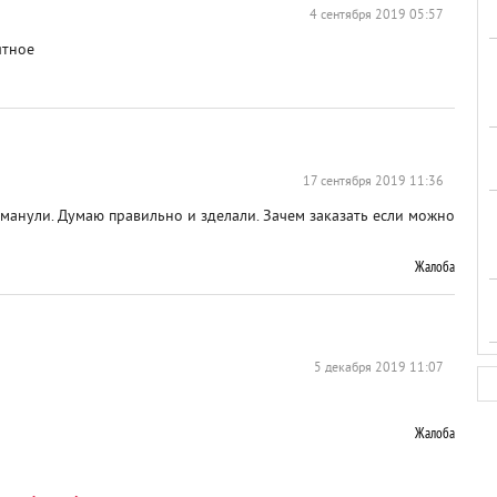
4 сентября 2019 05:57
ятное
17 сентября 2019 11:36
бманули. Думаю правильно и зделали. Зачем заказать если можно
Жалоба
5 декабря 2019 11:07
Жалоба