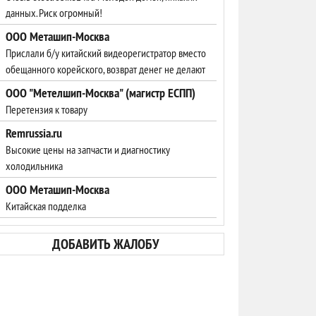
данных. Риск огромный!
ООО Меташип-Москва
Прислали б/у китайский видеорегистратор вместо
обещанного корейского, возврат денег не делают
ООО "Метелшип-Москва" (магистр ЕСПП)
Перетензия к товару
Remrussia.ru
Высокие цены на запчасти и диагностику
холодильника
ООО Меташип-Москва
Китайская подделка
ДОБАВИТЬ ЖАЛОБУ