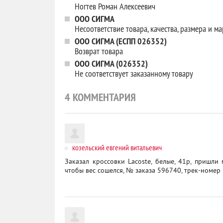
Ногтев Роман Алексеевич
ООО СИГМА
Несоответствие товара, качества, размера и м
ООО СИГМА (ЕСПП 026352)
Возврат товара
ООО СИГМА (026352)
Не соответствует заказанному товару
4
КОММЕНТАРИЯ
козельский евгений витальевич
Заказал кроссовки Lacoste, белые, 41р, пришли
чтобы вес сошелся, № заказа 596740, трек-номер