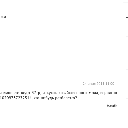
арки
24 июля 2019 11:00
 малиновые кеды 37 р, и кусок хозяйственного мыла, вероятно
 10209737272514, кто-нибудь разберется?
Жалоба