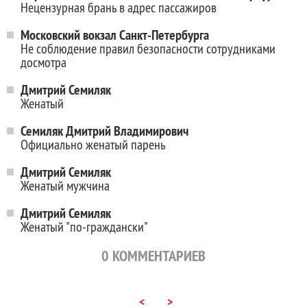
Нецензурная брань в адрес пассажиров
Московский вокзал Санкт-Петербурга
Не соблюдение правил безопасности сотрудниками
досмотра
Дмитрий Семиляк
Женатый
Семиляк Дмитрий Владимирович
Официально женатый парень
Дмитрий Семиляк
Женатый мужчина
Дмитрий Семиляк
Женатый "по-граждански"
0
КОММЕНТАРИЕВ
<
>