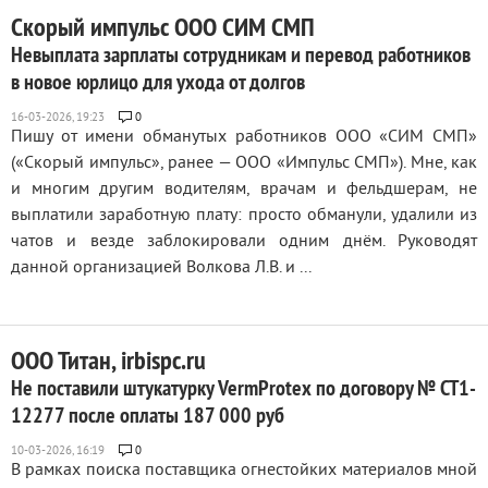
Скорый импульс ООО СИМ СМП
Невыплата зарплаты сотрудникам и перевод работников
в новое юрлицо для ухода от долгов
0
Пишу от имени обманутых работников ООО «СИМ СМП»
(«Скорый импульс», ранее — ООО «Импульс СМП»). Мне, как
и многим другим водителям, врачам и фельдшерам, не
выплатили заработную плату: просто обманули, удалили из
чатов и везде заблокировали одним днём. Руководят
данной организацией Волкова Л.В. и ...
ООО Титан, irbispc.ru
Не поставили штукатурку VermProtex по договору № СТ1-
12277 после оплаты 187 000 руб
0
В рамках поиска поставщика огнестойких материалов мной