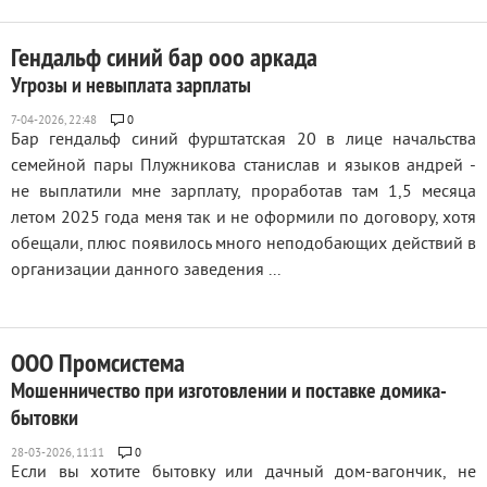
Гендальф синий бар ооо аркада
Угрозы и невыплата зарплаты
0
Бар гендальф синий фурштатская 20 в лице начальства
семейной пары Плужникова станислав и языков андрей -
не выплатили мне зарплату, проработав там 1,5 месяца
летом 2025 года меня так и не оформили по договору, хотя
обещали, плюс появилось много неподобающих действий в
организации данного заведения ...
ООО Промсистема
Мошенничество при изготовлении и поставке домика-
бытовки
0
Если вы хотите бытовку или дачный дом-вагончик, не