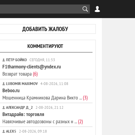
ДОБАВИТЬ ЖАЛОБУ
КОММЕНТИРУЮТ
ПЁТР БОЙКО
СЕГОДНЯ, 11:53
F1tharmony-clients@yndex.ru
Возврат товара
(6)
LUBOMIR MAXIMOV
4-08-2026, 11:08
Beboo.ru
Мошенница Крамникова Дарина Викто ...
(3)
АЛЕКСАНДР Д._2
2-08-2026, 21:12
Витадрайв: торговля
Навязчивые автодозвоны с разных н ...
(2)
ALEX5
2-08-2026, 09:18