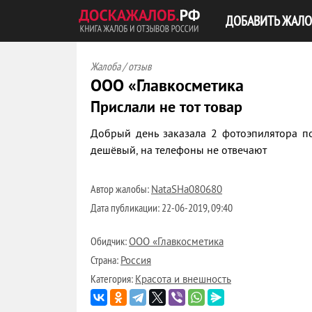
ДОБАВИТЬ ЖАЛО
Жалоба / отзыв
ООО «Главкосметика
Прислали не тот товар
Добрый день заказала 2 фотоэпилятора п
дешёвый, на телефоны не отвечают
Автор жалобы:
NataSHa080680
Дата публикации:
22-06-2019, 09:40
Обидчик:
ООО «Главкосметика
Страна:
Россия
Категория:
Красота и внешность