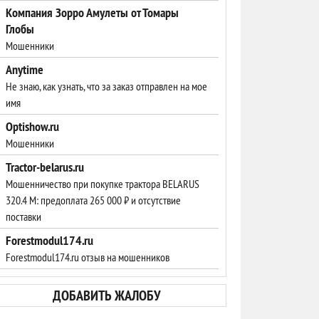
Компания Зорро Амулеты от Томары
Глобы
Мошенники
Anytime
Не знаю, как узнать, что за заказ отправлен на мое
имя
Optishow.ru
Мошенники
Tractor-belarus.ru
Мошенничество при покупке трактора BELARUS
320.4 М: предоплата 265 000 ₽ и отсутствие
поставки
Forestmodul174.ru
Forestmodul174.ru отзыв на мошенников
ДОБАВИТЬ ЖАЛОБУ