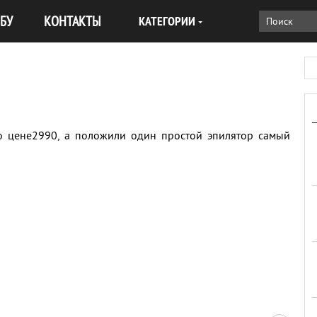
БУ
КОНТАКТЫ
КАТЕГОРИИ
о цене2990, а положили один простой эпилятор самый