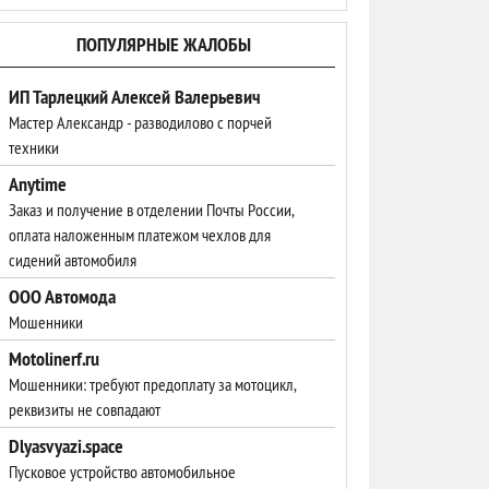
ПОПУЛЯРНЫЕ ЖАЛОБЫ
ИП Тарлецкий Алексей Валерьевич
Мастер Александр - разводилово с порчей
техники
Anytime
Заказ и получение в отделении Почты России,
оплата наложенным платежом чехлов для
сидений автомобиля
ООО Автомода
Мошенники
Motolinerf.ru
Мошенники: требуют предоплату за мотоцикл,
реквизиты не совпадают
Dlyasvyazi.space
Пусковое устройство автомобильное