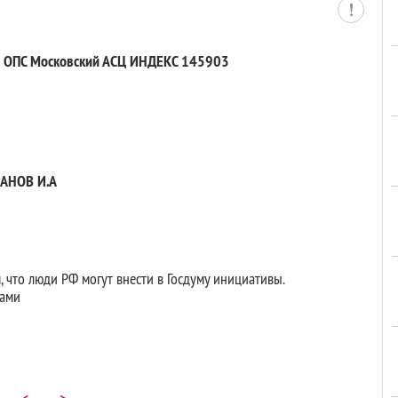
74 ОПС Московский АСЦ ИНДЕКС 145903
АНОВ И.А
м, что люди РФ могут внести в Госдуму инициативы.
нами