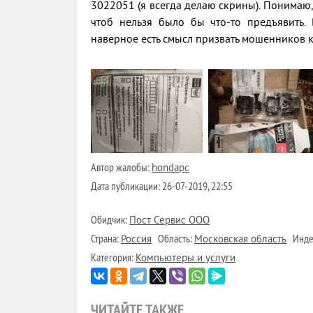
3022051 (я всегда делаю скрины). Понимаю,
чтоб нельзя было бы что-то предъявить.
наверное есть смысл призвать мошенников к 
Автор жалобы:
hondapc
Дата публикации:
26-07-2019, 22:55
Обидчик:
Пост Сервис ООО
Страна:
Область:
Инде
Россия
Московская область
Категория:
Компьютеры и услуги
ЧИТАЙТЕ ТАКЖЕ