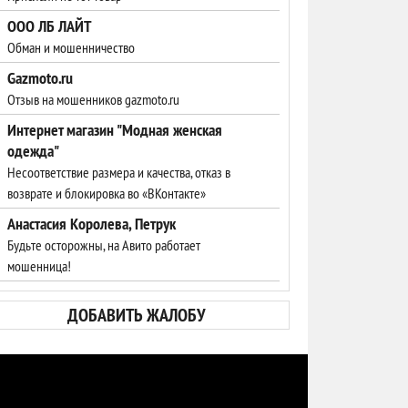
ООО ЛБ ЛАЙТ
Обман и мошенничество
Gazmoto.ru
Отзыв на мошенников gazmoto.ru
Интернет магазин "Модная женская
одежда"
Несоответствие размера и качества, отказ в
возврате и блокировка во «ВКонтакте»
Анастасия Королева, Петрук
Будьте осторожны, на Авито работает
мошенница!
ДОБАВИТЬ ЖАЛОБУ