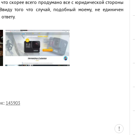
 что скорее всего продумано все с юридической стороны
 Ввиду того что случай, подобный моему, не единичен
ответу.
кс:
145903