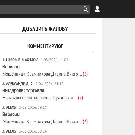
ДОБАВИТЬ ЖАЛОБУ
КОММЕНТИРУЮТ
LUBOMIR MAXIMOV
4-08-2026, 11:08
Beboo.ru
Мошенница Крамникова Дарина Викто ...
(3)
АЛЕКСАНДР Д._2
2-08-2026, 21:12
Витадрайв: торговля
Навязчивые автодозвоны с разных н ...
(2)
ALEX5
2-08-2026, 09:18
Beboo.ru
Мошенница Крамникова Дарина Викто ...
(3)
ALEX5
2-08-2026, 09:16