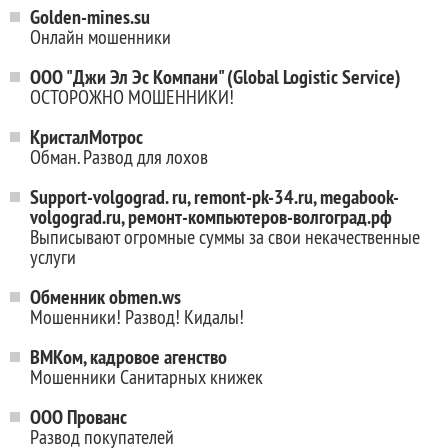
Golden-mines.su
Онлайн мошенники
ООО "Джи Эл Эс Компани" (Global Logistic Service)
ОСТОРОЖНО МОШЕННИКИ!
КристалМотрос
Обман. Развод для лохов
Support-volgograd. ru, remont-pk-34.ru, megabook-
volgograd.ru, ремонт-компьютеров-волгоград.рф
Выписывают огромные суммы за свои некачественные
услуги
Обменник obmen.ws
Мошенники! Развод! Кидалы!
ВМКом, кадровое агенство
Мошенники Санитарных книжек
ООО Прованс
Развод покупателей