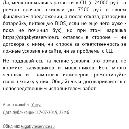
Да, меня попытались развести в СЦ (с 24000 руб. за
ремонт вначале, скинули до 7500 руб. в своём
финальном предложении, а после отказа, разрядили
батарейку, питающую BIOS, если не ещё чего хуже -
пока не починил бук), но при этом шарашка
https://gigabyteservice.ru осталась в стороне – ни
договора с ними, ни спроса за ответственность за
ложные условия на сайте, ни за проблемы с СЦ.
Не поддавайтесь на лёгкие условия, это обман, не
кормите халявщиков и мошенников. Есть много
честных и грамотных инженеров, ремонтируйте
свою технику у них. Общайтесь и договаривайтесь с
непосредственным исполнителем работ.
Автор жалобы:
YuriyI
Дата публикации:
17-07-2019, 22:46
Обидчик:
Gigabyteservice.ru