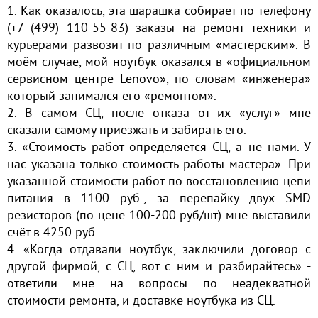
1. Как оказалось, эта шарашка собирает по телефону
(+7 (499) 110-55-83) заказы на ремонт техники и
курьерами развозит по различным «мастерским». В
моём случае, мой ноутбук оказался в «официальном
сервисном центре Lenovo», по словам «инженера»
который занимался его «ремонтом».
2. В самом СЦ, после отказа от их «услуг» мне
сказали самому приезжать и забирать его.
3. «Стоимость работ определяется СЦ, а не нами. У
нас указана только стоимость работы мастера». При
указанной стоимости работ по восстановлению цепи
питания в 1100 руб., за перепайку двух SMD
резисторов (по цене 100-200 руб/шт) мне выставили
счёт в 4250 руб.
4. «Когда отдавали ноутбук, заключили договор с
другой фирмой, с СЦ, вот с ним и разбирайтесь» -
ответили мне на вопросы по неадекватной
стоимости ремонта, и доставке ноутбука из СЦ.