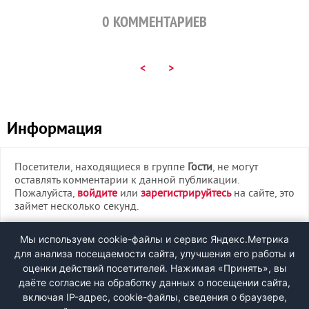
0
КОММЕНТАРИЕВ
<
>
Информация
Посетители, находящиеся в группе
Гости
, не могут
оставлять комментарии к данной публикации.
Пожалуйста,
войдите
или
зарегистрируйтесь
на сайте, это
займет несколько секунд.
ВХОД
Мы используем cookie-файлы и сервис Яндекс.Метрика
для анализа посещаемости сайта, улучшения его работы и
РЕГИСТРАЦИЯ
оценки действий посетителей. Нажимая «Принять», вы
даёте согласие на обработку данных о посещении сайта,
включая IP-адрес, cookie-файлы, сведения о браузере,
Быстрая регистрация
через соцсети: