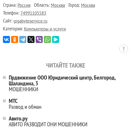
Страна:
Область:
Город:
Россия
Москва
Москва
Телефон:
74991105583
Сайт:
gigabyteservice.ru
Категория:
Компьютеры и услуги
ЧИТАЙТЕ ТАКЖЕ
Прдвижение ООО Юридический центр, Белгород,
Шаландина, 3
МОШЕННИКИ
МТС
Развод и обман
Авито.ру
АВИТО РАЗВОДИТ ОНИ МОШЕННИКИ