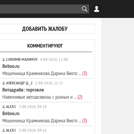
ДОБАВИТЬ ЖАЛОБУ
КОММЕНТИРУЮТ
LUBOMIR MAXIMOV
4-08-2026, 11:08
Beboo.ru
Мошенница Крамникова Дарина Викто ...
(3)
АЛЕКСАНДР Д._2
2-08-2026, 21:12
Витадрайв: торговля
Навязчивые автодозвоны с разных н ...
(2)
ALEX5
2-08-2026, 09:18
Beboo.ru
Мошенница Крамникова Дарина Викто ...
(3)
ALEX5
2-08-2026, 09:16