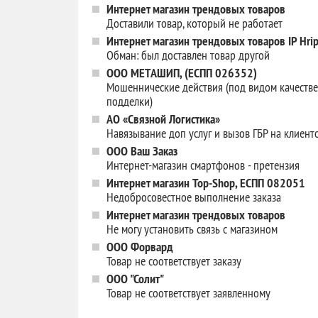
Интернет магазин трендовых товаров
Доставили товар, который не работает
Интернет магазин трендовых товаров IP Hri
Обман: был доставлен товар другой
ООО МЕТАШИП, (ЕСПП 026352)
Мошеннические действия (под видом качест
подделки)
АО «Связной Логистика»
Навязывание доп услуг и вызов ГБР на клиент
ООО Ваш Заказ
Интернет-магазин смартфонов - претензия
Интернет магазин Top-Shop, ЕСПП 082051
Недобросовестное выполнение заказа
Интернет магазин трендовых товаров
Не могу установить связь с магазином
ООО Форвард
Товар не соответствует заказу
ООО "Солит"
Товар не соответствует заявленному