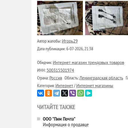
Автор жалобы:
Игорь29
Дата публикации:
6-07-2026, 21:38
Обидчик:
Интернет магазин трендовых товаров
ИНН:
500315501974
Страна:
Область:
Го
Россия
Ленинградская область
Категория:
/
Интернет
Интернет магазины
ЧИТАЙТЕ ТАКЖЕ
ООО "Пим Почта"
Информация о продавце