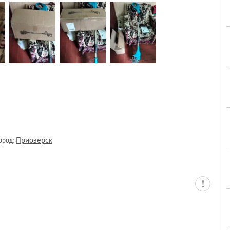
род:
Приозерск