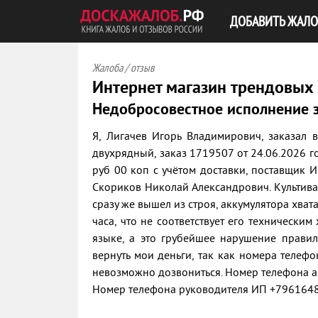
ДОБАВИТЬ ЖАЛО
Жалоба / отзыв
Интернет магазин трендовых
Недобросовестное исполнение 
Я, Лигачев Игорь Владимирович, заказал 
двухрядный, заказ 1719507 от 24.06.2026 го
руб 00 коп с учётом доставки, поставщик 
Скориков Николай Александрович. Культив
сразу же вышел из строя, аккумулятора хват
часа, что не соответствует его техническим
языке, а это грубейшее нарушение прави
вернуть мои деньги, так как номера телеф
невозможно дозвониться. Номер телефона 
Номер телефона руководителя ИП +796164