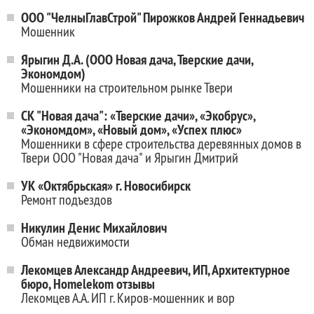
ООО "ЧелныГлавСтрой" Пирожков Андрей Геннадьевич
Мошенник
Ярыгин Д.А. (ООО Новая дача, Тверские дачи,
Экономдом)
Мошенники на строительном рынке Твери
СК "Новая дача": «Тверские дачи», «Экобрус»,
«Экономдом», «Новый дом», «Успех плюс»
Мошенники в сфере строительства деревянных домов в
Твери ООО "Новая дача" и Ярыгин Дмитрий
УК «Октябрьская» г. Новосибирск
Ремонт подъездов
Никулин Денис Михайлович
Обман недвижимости
Лекомцев Александр Андреевич, ИП, Архитектурное
бюро, Homelekom отзывы
Лекомцев А.А. ИП г. Киров-мошенник и вор