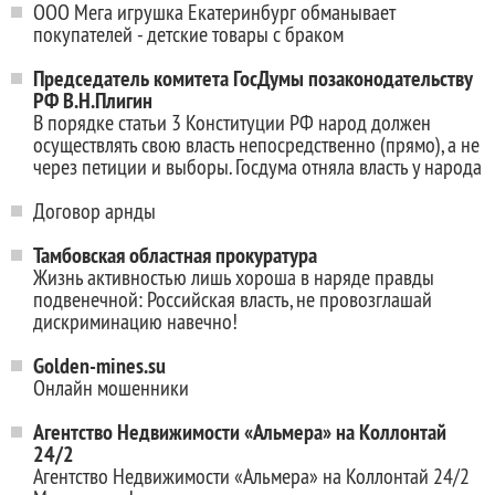
ООО Мега игрушка Екатеринбург обманывает
покупателей - детские товары с браком
Председатель комитета ГосДумы позаконодательству
РФ В.Н.Плигин
В порядке статьи 3 Конституции РФ народ должен
осуществлять свою власть непосредственно (прямо), а не
через петиции и выборы. Госдума отняла власть у народа
Договор арнды
Тамбовская областная прокуратура
Жизнь активностью лишь хороша в наряде правды
подвенечной: Российская власть, не провозглашай
дискриминацию навечно!
Golden-mines.su
Онлайн мошенники
Агентство Недвижимости «Альмера» на Коллонтай
24/2
Агентство Недвижимости «Альмера» на Коллонтай 24/2