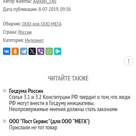
Автор жалобы:
Aleksej_140
Дата публикации:
8-07-2019, 09:36
Обидчик:
ООО для ООО МЕГА
Страна:
Россия
Категория:
Интернет
ЧИТАЙТЕ ТАКЖЕ
Госдума России
Статья 3.1 и 3.2 Конституции РФ твердит о том, что люди
РФ могут внести в Госдуму инициативы.
Неопровержимые мнения должны стать законами
ООО "Пост Сервис"(для ООО "МЕГА")
Прислали не тот товар