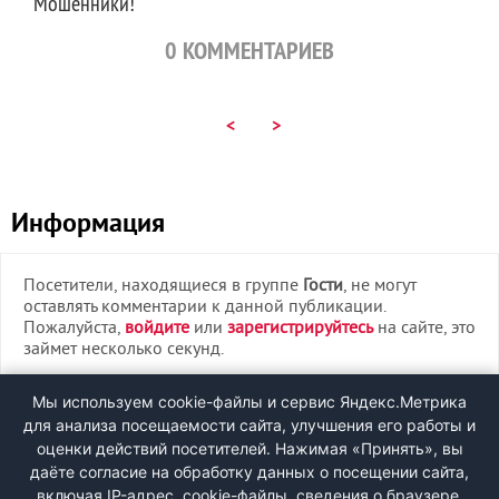
Мошенники!
0
КОММЕНТАРИЕВ
<
>
Информация
Посетители, находящиеся в группе
Гости
, не могут
оставлять комментарии к данной публикации.
Пожалуйста,
войдите
или
зарегистрируйтесь
на сайте, это
займет несколько секунд.
ВХОД
Мы используем cookie-файлы и сервис Яндекс.Метрика
для анализа посещаемости сайта, улучшения его работы и
РЕГИСТРАЦИЯ
оценки действий посетителей. Нажимая «Принять», вы
даёте согласие на обработку данных о посещении сайта,
включая IP-адрес, cookie-файлы, сведения о браузере,