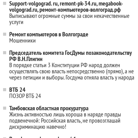
Support-volgograd. ru, remont-pk-34.ru, megabook-
volgograd.ru, ремонт-компьютеров-волгоград.рф
Выписывают огромные суммы за свои некачественные
услуги
Ремонт компьютеров в Волгограде
Мошенники
Председатель комитета ГосДумы позаконодательству
РФ В.Н.Плигин
В порядке статьи 3 Конституции РФ народ должен
осуществлять свою власть непосредственно (прямо), а не
через петиции и выборы. Госдума отняла власть у народа
ВТБ 24
ПОЗОР ВТБ 24
Тамбовская областная прокуратура
Жизнь активностью лишь хороша в наряде правды
подвенечной: Российская власть, не провозглашай
дискриминацию навечно!