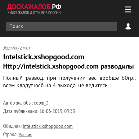
Жалоба / отзыв
Intelstick.xshopgood.com
Http://intelstick.xshopgood.com разводилы
Полный развод. при получении вес вообще 60гр..
всем кладут юсб на 4 выхода. не ведитесь
Автор жалобы:
серж_3
Дата публикации:
16-06-2019, 09:53
Обидчик:
Intelstick.xshopgood.com
Страна:
Россия