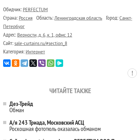
Обидчик:
PERFECTUM
Страна:
Область:
Город:
Россия
Ленинградская область
Санкт-
Петербург
Адрес:
Верности, д. 6, к. 1, офис 12
Сайт:
sale-curtains.ru/#section_8
Категория:
Интернет
ЧИТАЙТЕ ТАКЖЕ
Дез-Трейд
Обман
А/я 243 Триада, Московский АСЦ
Роскошная фототюль оказалась обманом