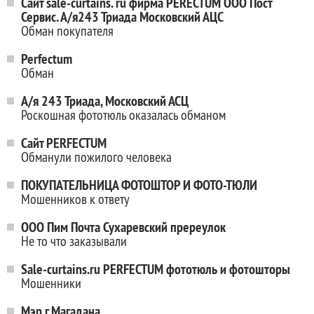
Сайт sale-curtains. ru фирма PERECTUM ООО Пост
Сервис. А/я243 Триада Московский АЦС
Обман покупателя
Perfectum
Обман
А/я 243 Триада, Московский АСЦ
Роскошная фототюль оказалась обманом
Сайт PERFECTUM
Обманули пожилого человека
ПОКУПАТЕЛЬНИЦА ФОТОШТОР И ФОТО-ТЮЛИ
Мошенников к ответу
ООО Пим Почта Сухаревский пререулок
Не то что заказывали
Sale-curtains.ru PERFECTUM фототюль и фотошторы
Мошенники
Мэр г.Магадана