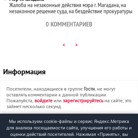
Жалоба на незаконные действия мэра г. Магадана, на
незаконное решение суда, на бездействие прокуратуры
0
КОММЕНТАРИЕВ
<
>
Информация
Посетители, находящиеся в группе
Гости
, не могут
оставлять комментарии к данной публикации.
Пожалуйста,
войдите
или
зарегистрируйтесь
на сайте, это
займет несколько секунд.
ВХОД
Мы используем cookie-файлы и сервис Яндекс.Метрика
для анализа посещаемости сайта, улучшения его работы и
РЕГИСТРАЦИЯ
оценки действий посетителей. Нажимая «Принять», вы