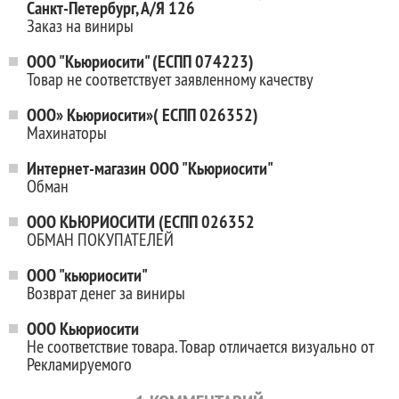
Санкт-Петербург, А/Я 126
Заказ на виниры
ООО "Кьюриосити" (ЕСПП 074223)
Товар не соответствует заявленному качеству
ООО» Кьюриосити»( ЕСПП 026352)
Махинаторы
Интернет-магазин ООО "Кьюриосити"
Обман
ООО КЬЮРИОСИТИ (ЕСПП 026352
ОБМАН ПОКУПАТЕЛЕЙ
ООО "кьюриосити"
Возврат денег за виниры
ООО Кьюриосити
Не соответствие товара. Товар отличается визуально от
Рекламируемого