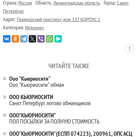
Страна:
Область:
Город:
Россия
Ленинградская область
Санкт-
Петербург
Адрес:
Приморский проспект, дом 137 КОРПУС 1
Категория:
Интернет
ЧИТАЙТЕ ТАКЖЕ
Ооо "Кьюриосити"
Ооо "Кьюриосити" обман
ООО КЬЮРИОСИТИ
Санкт Петербург логово обманщиков
ООО"КЬЮРИОСИТИ"
ПОЛ ПОСЫЛКИ ЗА ПОЛНУЮ СТОИМОСТЬ
ООО"КЬЮРИОСИТИ"(ЕСПП 074223), 200961, ОПС АСЦ