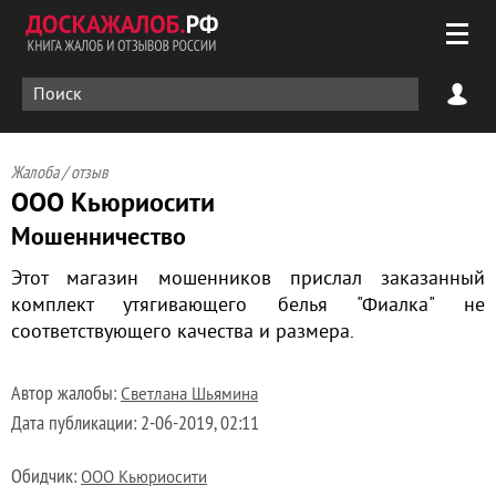
Жалоба / отзыв
ООО Кьюриосити
Мошенничество
Этот магазин мошенников прислал заказанный
комплект утягивающего белья "Фиалка" не
соответствующего качества и размера.
Автор жалобы:
Светлана Шьямина
Дата публикации:
2-06-2019, 02:11
Обидчик:
ООО Кьюриосити