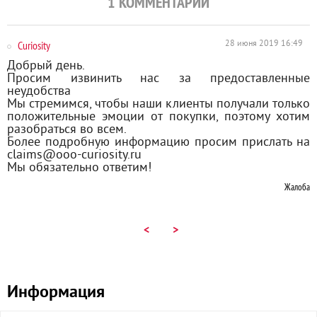
1
КОММЕНТАРИЙ
Curiosity
28 июня 2019 16:49
Добрый день.
Просим извинить нас за предоставленные
неудобства
Мы стремимся, чтобы наши клиенты получали только
положительные эмоции от покупки, поэтому хотим
разобраться во всем.
Более подробную информацию просим прислать на
claims@ooo-curiosity.ru
Мы обязательно ответим!
Жалоба
<
>
Информация