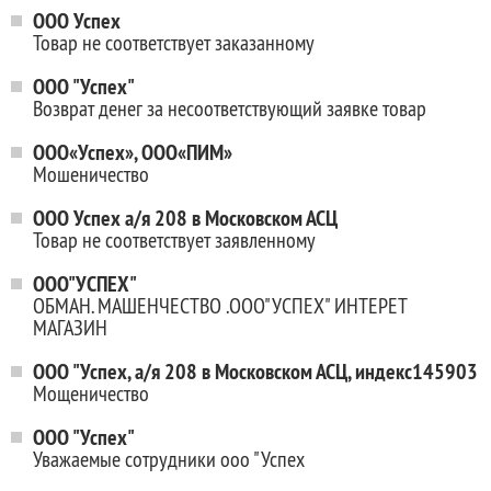
ООО Успех
Товар не соответствует заказанному
ООО "Успех"
Возврат денег за несоответствующий заявке товар
ООО«Успех», ООО«ПИМ»
Мошеничество
ООО Успех а/я 208 в Московском АСЦ
Товар не соответствует заявленному
ООО"УСПЕХ"
ОБМАН. МАШЕНЧЕСТВО .ООО"УСПЕХ" ИНТЕРЕТ
МАГАЗИН
ООО "Успех, а/я 208 в Московском АСЦ, индекс145903
Мощеничество
ООО "Успех"
Уважаемые сотрудники ооо "Успех