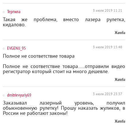
Терпила
3 июля 2019 11:21
Такая же проблема, вместо лазера рулетка,
кидалово.
Жалоба
EVGENIJ_95
3 июля 2019 15:48
Полное не соответствие товара
Полное не соответствие товара.....отправили видео
регистратор который стоит на много дешевле.
Жалоба
dmitrievyuriy69
3 июля 2019 23:37
Заказывал лазерный уровень, получил
обыкновенную рулетку! Прошу наказать жуликов, в
России не работают законы!
Жалоба