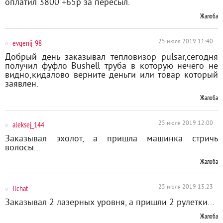
оплатил 3800 +65р за пересыл.
Жалоба
evgenij_98
25 июля 2019 11:40
Добрый день заказывал тепловизор pulsar,сегодня
получил фуфло Bushell труба в которую нечего не
видно,кидалово верните деньги или товар который
заявлен.
Жалоба
aleksej_144
25 июля 2019 12:00
Заказывал эхолот, а пришла машинка стричь
волосы...
Жалоба
Ilchat
25 июля 2019 13:23
Заказывал 2 лазерных уровня, а пришли 2 рулетки...
Жалоба