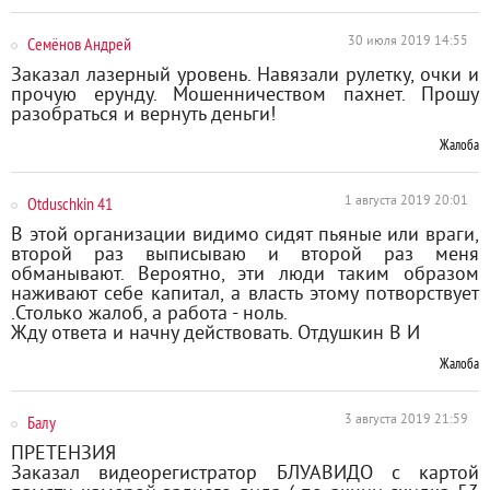
Семёнов Андрей
30 июля 2019 14:55
Заказал лазерный уровень. Навязали рулетку, очки и
прочую ерунду. Мошенничеством пахнет. Прошу
разобраться и вернуть деньги!
Жалоба
Otduschkin 41
1 августа 2019 20:01
В этой организации видимо сидят пьяные или враги,
второй раз выписываю и второй раз меня
обманывают. Вероятно, эти люди таким образом
наживают себе капитал, а власть этому потворствует
.Столько жалоб, а работа - ноль.
Жду ответа и начну действовать. Отдушкин В И
Жалоба
Балу
3 августа 2019 21:59
ПРЕТЕНЗИЯ
Заказал видеорегистратор БЛУАВИДО с картой