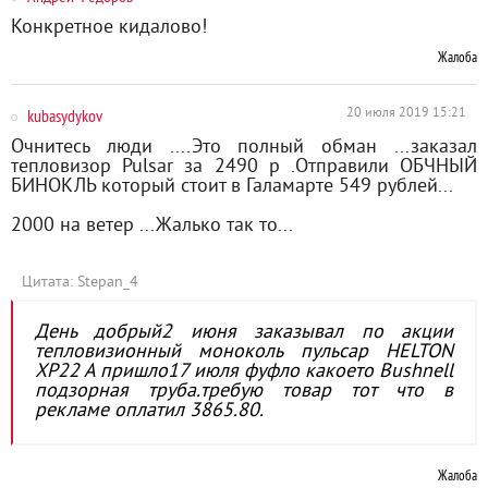
Конкретное кидалово!
Жалоба
kubasydykov
20 июля 2019 15:21
Очнитесь люди ....Это полный обман ...заказал
тепловизор Pulsar за 2490 р .Отправили ОБЧНЫЙ
БИНОКЛЬ который стоит в Галамарте 549 рублей...
2000 на ветер ...Жалько так то...
Цитата: Stepan_4
День добрый2 июня заказывал по акции
тепловизионный моноколь пульсар HELTON
XP22 A пришло17 июля фуфло какоето Bushnell
подзорная труба.требую товар тот что в
рекламе оплатил 3865.80.
Жалоба