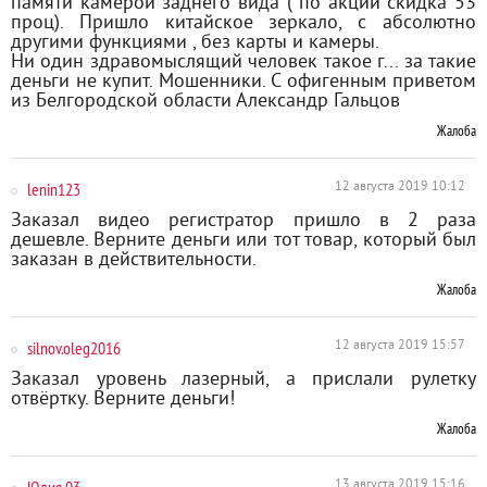
памяти камерой заднего вида ( по акции скидка 53
проц). Пришло китайское зеркало, с абсолютно
другими функциями , без карты и камеры.
Ни один здравомыслящий человек такое г... за такие
деньги не купит. Мошенники. С офигенным приветом
из Белгородской области Александр Гальцов
Жалоба
lenin123
12 августа 2019 10:12
Заказал видео регистратор пришло в 2 раза
дешевле. Верните деньги или тот товар, который был
заказан в действительности.
Жалоба
silnov.oleg2016
12 августа 2019 15:57
Заказал уровень лазерный, а прислали рулетку
отвёртку. Верните деньги!
Жалоба
13 августа 2019 15:16