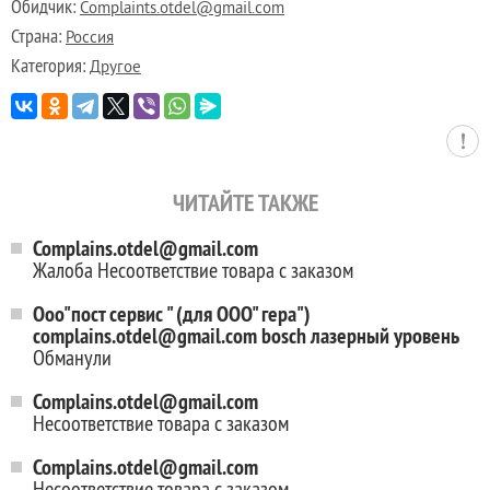
Обидчик:
Complaints.otdel@gmail.com
Страна:
Россия
Категория:
Другое
ЧИТАЙТЕ ТАКЖЕ
Complains.otdel@gmail.com
Жалоба Несоответствие товара с заказом
Ooo"пост сервис " (для ООО" гера")
complains.otdel@gmail.com bosch лазерный уровень
Обманули
Complains.otdel@gmail.com
Несоответствие товара с заказом
Complains.otdel@gmail.com
Несоответствие товара с заказом