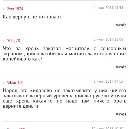
Zver 1974
4 июля 2019 19:54
Как вернуть не тот товар?
Жалоба
YUrij_78
5 июля 2019 21:06
Что за хрень заказал магнитолу с сенсорным
экраном ,пришола обычная магнитола которая стоит
копейки,это как?
Жалоба
Viktor_105
8 июля 2019 09:15
Народ это кидалово не заказывайте у них ничего
заказывать лазерный уровень пришла рулеткой очки
ещё хрень какая-то не надо там ничего брать
верните деньги
Жалоба