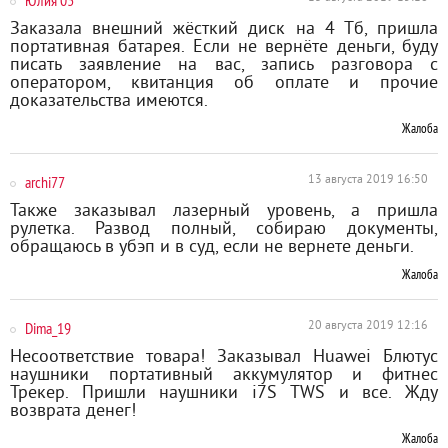
Юлия 03
Заказала внешний жёсткий диск на 4 Тб, пришла
портативная батарея. Если не вернёте деньги, буду
писать заявление на вас, запись разговора с
оператором, квитанция об оплате и прочие
доказательства имеются.
Жалоба
archi77
13 августа 2019 16:50
Также заказывал лазерный уровень, а пришла
рулетка. Развод полный, собираю документы,
обращаюсь в убэп и в суд, если не вернете деньги.
Жалоба
Dima_19
20 августа 2019 12:16
Несоответствие товара! Заказывал Huawei Блютус
наушники портативный аккумулятор и фитнес
Трекер. Пришли наушники i7S TWS и все. Жду
возврата денег!
Жалоба