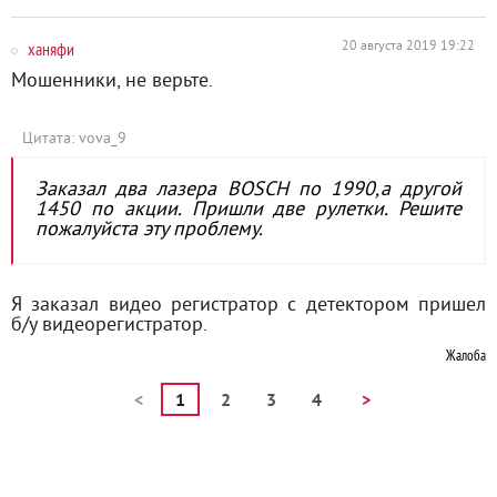
ханяфи
20 августа 2019 19:22
Мошенники, не верьте.
Цитата: vova_9
Заказал два лазера BOSCH по 1990,а другой
1450 по акции. Пришли две рулетки. Решите
пожалуйста эту проблему.
Я заказал видео регистратор с детектором пришел
б/у видеорегистратор.
Жалоба
<
1
2
3
4
>