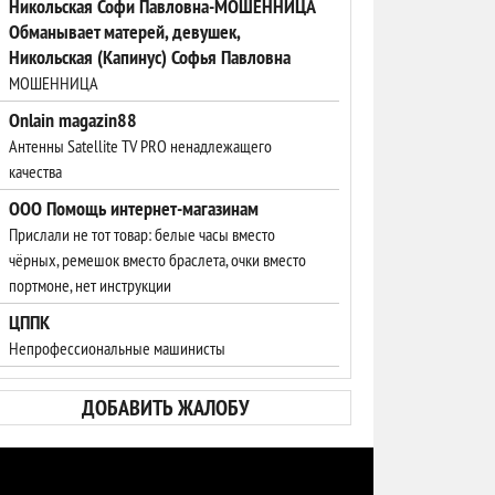
Никольская Софи Павловна-МОШЕННИЦА
Обманывает матерей, девушек,
Никольская (Капинус) Софья Павловна
МОШЕННИЦА
Onlain magazin88
Антенны Satellite TV PRO ненадлежащего
качества
ООО Помощь интернет-магазинам
Прислали не тот товар: белые часы вместо
чёрных, ремешок вместо браслета, очки вместо
портмоне, нет инструкции
ЦППК
Непрофессиональные машинисты
ДОБАВИТЬ ЖАЛОБУ