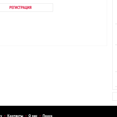
РЕГИСТРАЦИЯ
бу
Контакты
О нас
Поиск