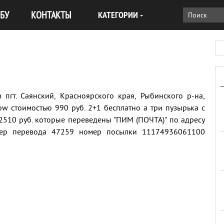
БУ
КОНТАКТЫ
КАТЕГОРИИ
 пгт. Саянский, Красноярского края, Рыбинского р-на,
w стоимостью 990 руб. 2+1 бесплатно а три пузырька с
2510 руб. которые переведены "ПИМ (ПОЧТА)" по адресу
омер перевода 47259 номер посылки 11174936061100