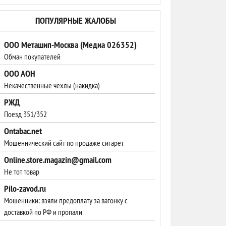
ПОПУЛЯРНЫЕ ЖАЛОБЫ
ООО Меташип-Москва (Медиа 026352)
Обман покупателей
ООО АОН
Некачественные чехлы (накидка)
РЖД
Поезд 351/352
Ontabac.net
Мошеннический сайт по продаже сигарет
Online.store.magazin@gmail.com
Не тот товар
Pilo-zavod.ru
Мошенники: взяли предоплату за вагонку с
доставкой по РФ и пропали