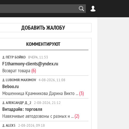
ДОБАВИТЬ ЖАЛОБУ
КОММЕНТИРУЮТ
ПЁТР БОЙКО
ВЧЕРА, 11:53
F1tharmony-clients@yndex.ru
Возврат товара
(6)
LUBOMIR MAXIMOV
4-08-2026, 11:08
Beboo.ru
Мошенница Крамникова Дарина Викто ...
(3)
АЛЕКСАНДР Д._2
2-08-2026, 21:12
Витадрайв: торговля
Навязчивые автодозвоны с разных н ...
(2)
ALEX5
2-08-2026, 09:18