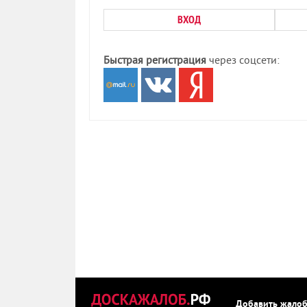
ВХОД
Быстрая регистрация
через соцсети:
Добавить жало