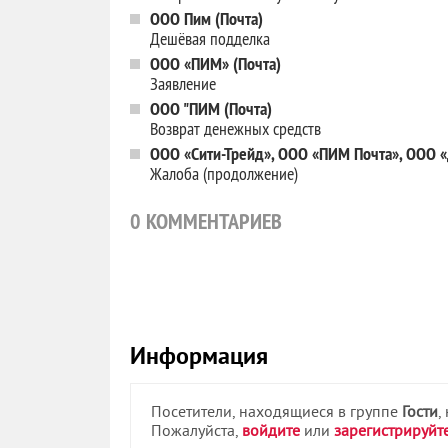
ООО Пим (Почта)
Дешёвая подделка
ООО «ПИМ» (Почта)
Заявление
ООО "ПИМ (Почта)
Возврат денежных средств
ООО «Сити-Трейд», ООО «ПИМ Почта», ООО 
Жалоба (продолжение)
0
КОММЕНТАРИЕВ
Информация
Посетители, находящиеся в группе
Гости
,
Пожалуйста,
войдите
или
зарегистрируйт