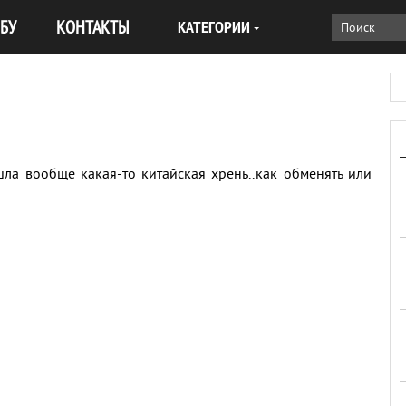
БУ
КОНТАКТЫ
КАТЕГОРИИ
шла вообще какая-то китайская хрень..как обменять или