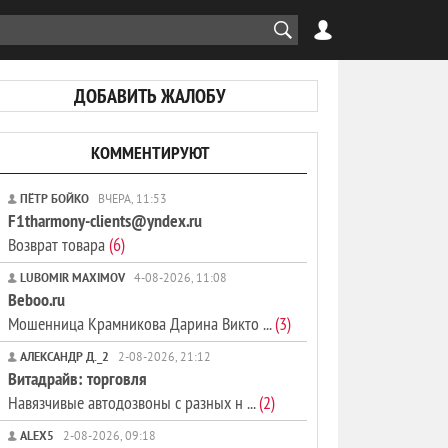
ДОБАВИТЬ ЖАЛОБУ
КОММЕНТИРУЮТ
ПЁТР БОЙКО
ВЧЕРА, 11:53
F1tharmony-clients@yndex.ru
Возврат товара
(6)
LUBOMIR MAXIMOV
4-08-2026, 11:08
Beboo.ru
Мошенница Крамникова Дарина Викто ...
(3)
АЛЕКСАНДР Д._2
2-08-2026, 21:12
Витадрайв: торговля
Навязчивые автодозвоны с разных н ...
(2)
ALEX5
2-08-2026, 09:18