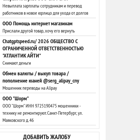
Невыплата зарплаты сотрудникам и перевод
работников в новое юрлицо для ухода от долгов
ООО Помощь интернет магазинам
Прислали другой товар, хочу его вернуть
Chatgptspeed.ru/ 2026 ОБЩЕСТВО С
ОГРАНИЧЕННОЙ ОТВЕТСТВЕННОСТЬЮ
"АТЛАНТИК АЙТИ"
Снимают деньги
Обмен валюты / выкуп товара /
пополнение юаней @serg_alipay_cny
Мошенник переводы на Alipay
ООО "Шорм"
ООО "Шорм" ИНН 9725190475 мошенники -
технику не ремонтируют. Санкт-Петербург, ул.
Маяковского д. 46
ДОБАВИТЬ ЖАЛОБУ