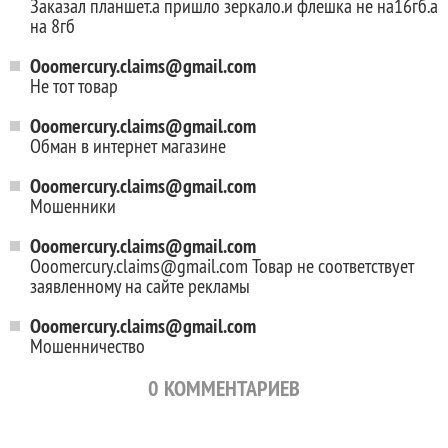
Заказал планшет.а пришло зеркало.и флешка не на16гб.а
на 8гб
Ooomercury.claims@gmail.com
Не тот товар
Ooomercury.claims@gmail.com
Обман в интернет магазине
Ooomercury.claims@gmail.com
Мошенники
Ooomercury.claims@gmail.com
Ooomercury.claims@gmail.com Товар не соответствует
заявленному на сайте рекламы
Ooomercury.claims@gmail.com
Мошенничество
0
КОММЕНТАРИЕВ