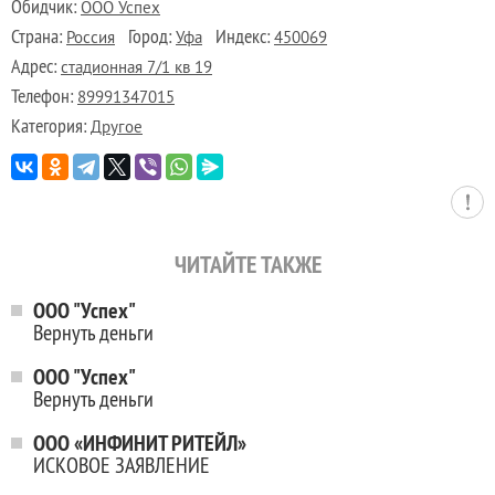
Обидчик:
ООО Успех
Страна:
Город:
Индекс:
Россия
Уфа
450069
Адрес:
стадионная 7/1 кв 19
Телефон:
89991347015
Категория:
Другое
ЧИТАЙТЕ ТАКЖЕ
ООО "Успех"
Вернуть деньги
ООО "Успех"
Вернуть деньги
ООО «ИНФИНИТ РИТЕЙЛ»
ИСКОВОЕ ЗАЯВЛЕНИЕ