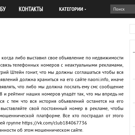
БУ
КОНТАКТЫ
КАТЕГОРИИ
то когда либо выставил свое объявление по недвижимости
ь связь телефонных номеров с неактуальными рекламами,
рий Штейн гонит, что мы должны соглашаться чтобы вся
влений должна храниться на его сайте naoni.info, иначе
аявлять, что либо мы должна послать ему смс сообщение
и рейтинг наших номеров упадёт так, что мы впредь не
ся с тем что вся история объявлений останется на его
 выставляйте свой постоянный номер в рекламе, чтобы
мошеннической платформе. Все кто пострадал от этого
шей группе https://vk.com/club184067736
анности об этом мошенническом сайте.