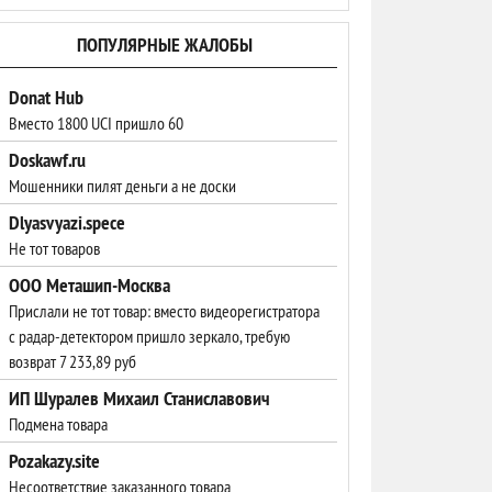
ПОПУЛЯРНЫЕ ЖАЛОБЫ
Donat Hub
Вместо 1800 UCI пришло 60
Doskawf.ru
Мошенники пилят деньги а не доски
Dlyasvyazi.spece
Не тот товаров
ООО Меташип-Москва
Прислали не тот товар: вместо видеорегистратора
с радар-детектором пришло зеркало, требую
возврат 7 233,89 руб
ИП Шуралев Михаил Станиславович
Подмена товара
Pozakazy.site
Несоответствие заказанного товара