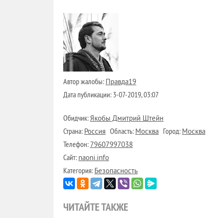
Автор жалобы:
Правда19
Дата публикации:
3-07-2019, 03:07
Обидчик:
Якобы Дмитрий Штейн
Страна:
Область:
Город:
Россия
Москва
Москва
Телефон:
79607997038
Сайт:
naoni.info
Категория:
Безопасность
ЧИТАЙТЕ ТАКЖЕ