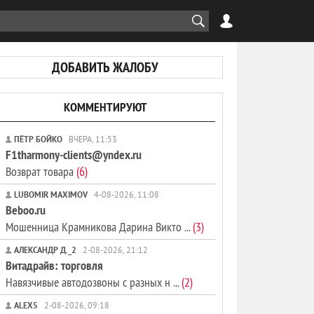
ДОБАВИТЬ ЖАЛОБУ
КОММЕНТИРУЮТ
ПЁТР БОЙКО
ВЧЕРА, 11:53
F1tharmony-clients@yndex.ru
Возврат товара
(6)
LUBOMIR MAXIMOV
4-08-2026, 11:08
Beboo.ru
Мошенница Крамникова Дарина Викто ...
(3)
АЛЕКСАНДР Д._2
2-08-2026, 21:12
Витадрайв: торговля
Навязчивые автодозвоны с разных н ...
(2)
ALEX5
2-08-2026, 09:18