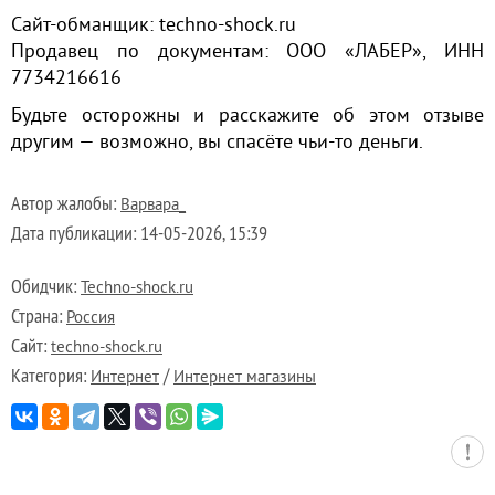
Сайт-обманщик: techno-shock.ru
Продавец по документам: ООО «ЛАБЕР», ИНН
7734216616
Будьте осторожны и расскажите об этом отзыве
другим — возможно, вы спасёте чьи-то деньги.
Автор жалобы:
Варвара_
Дата публикации:
14-05-2026, 15:39
Обидчик:
Techno-shock.ru
Страна:
Россия
Сайт:
techno-shock.ru
Категория:
/
Интернет
Интернет магазины