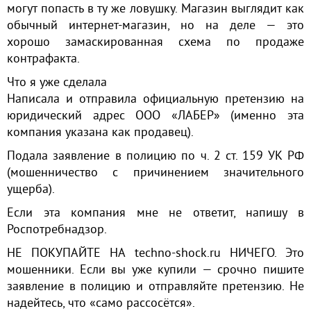
могут попасть в ту же ловушку. Магазин выглядит как
обычный интернет-магазин, но на деле — это
хорошо замаскированная схема по продаже
контрафакта.
Что я уже сделала
Написала и отправила официальную претензию на
юридический адрес ООО «ЛАБЕР» (именно эта
компания указана как продавец).
Подала заявление в полицию по ч. 2 ст. 159 УК РФ
(мошенничество с причинением значительного
ущерба).
Если эта компания мне не ответит, напишу в
Роспотребнадзор.
НЕ ПОКУПАЙТЕ НА techno-shock.ru НИЧЕГО. Это
мошенники. Если вы уже купили — срочно пишите
заявление в полицию и отправляйте претензию. Не
надейтесь, что «само рассосётся».