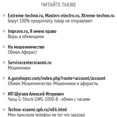
ЧИТАЙТЕ ТАКЖЕ
Extreme-techno.ru, Masters-electro.ru, Xtreme-techno.ru
Берут 100% предоплату, товар не отправляют
Impravo.ru, Я имею право
Воры и обманщики
На мошенничество
Обман. Аферист
Servicecenterxiaomi.ru
Мошенники
A.gunshopxr.com/index.php?route=account/account
Обман. Мошенничество. Мошенники и аферисты
ИП Шугаев Алексей Игоревич
Часы G-Shock GWG-1000-B - обман с часами
Techno-xiaomi.spb.ru/n86.html
Мен прислали телефон не тот что заказал