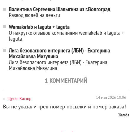
Валентина Сергеевна Шалыгина из г.Волгоград
Развод людей на деньги
Wemakefab и laguta + laguta
О накрутке отзывов компаниями wemakefab и laguta +
laguta
Лига безопасного интернета (ЛБИ) - Екатерина
Михайловна Мизулина
Лига безопасного интернета (ЛБИ) - Екатерина
Михайловна Мизулина
1
КОММЕНТАРИЙ
Щукин Виктор
14 мая 2026 18:06
Вы не указали трек-номер посылки и номер заказа!
Жалоба