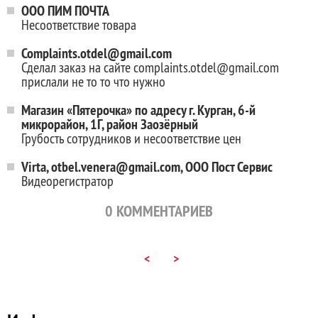
ООО ПИМ ПОЧТА
Несоответствие товара
Complaints.otdel@gmail.com
Сделал заказ на сайте complaints.otdel@gmail.com
прислали не то то что нужно
Магазин «Пятерочка» по адресу г. Курган, 6-й
микрорайон, 1Г, район Заозёрный
Грубость сотрудников и несоответствие цен
Virta, otbel.venera@gmail.com, ООО Пост Сервис
Видеорегистратор
0
КОММЕНТАРИЕВ
<
>