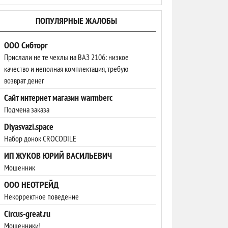
ПОПУЛЯРНЫЕ ЖАЛОБЫ
ООО Сибторг
Прислали не те чехлы на ВАЗ 2106: низкое
качество и неполная комплектация, требую
возврат денег
Сайт интернет магазин warmberc
Подмена заказа
Dlyasvazi.space
Набор донок CROCODILE
ИП ЖУКОВ ЮРИЙ ВАСИЛЬЕВИЧ
Мошенник
ООО НЕОТРЕЙД
Некорректное поведение
Circus-great.ru
Мошенники!