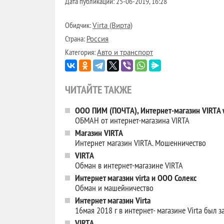
Дата публикации:
25-06-2019, 16:28
Обидчик:
Virta (Вирта)
Страна:
Россия
Категория:
Авто и транспорт
ЧИТАЙТЕ ТАКЖЕ
ООО ПИМ (ПОЧТА), Интернет-магазин VIRTA ww
ОБМАН от интернет-магазина VIRTA
Магазин VIRTA
Интернет магазин VIRTA. Мошенничество
VIRTA
Обман в интернет-магазине VIRTA
Интернет магазин virta и ООО Солекс
Обман и машейничество
Интернет магазин Virta
16мая 2018 г в интернет- магазине Virta был 
VIRTA