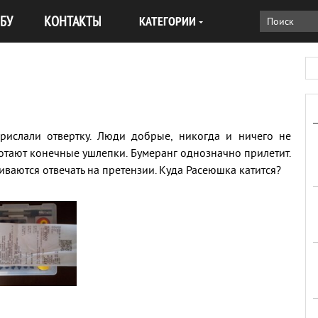
БУ
КОНТАКТЫ
КАТЕГОРИИ
 прислали отвертку. Люди добрые, никогда и ничего не
аботают конечные ушлепки. Бумеранг однозначно прилетит.
ваются отвечать на претензии. Куда Расеюшка катится?