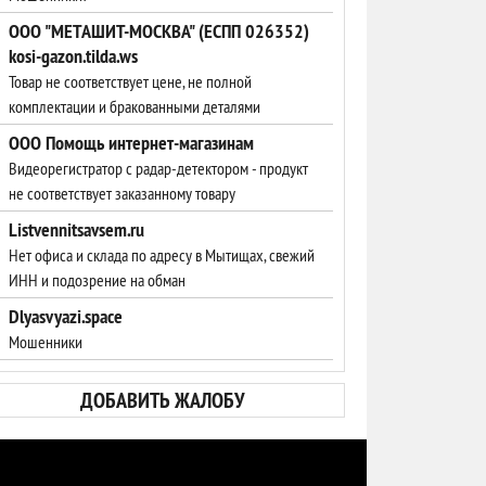
ООО "МЕТАШИТ-МОСКВА" (ЕСПП 026352)
kosi-gazon.tilda.ws
Товар не соответствует цене, не полной
комплектации и бракованными деталями
ООО Помощь интернет-магазинам
Видеорегистратор с радар-детектором - продукт
не соответствует заказанному товару
Listvennitsavsem.ru
Нет офиса и склада по адресу в Мытищах, свежий
ИНН и подозрение на обман
Dlyasvyazi.space
Мошенники
ДОБАВИТЬ ЖАЛОБУ