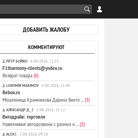
ДОБАВИТЬ ЖАЛОБУ
КОММЕНТИРУЮТ
ПЁТР БОЙКО
6-08-2026, 11:53
F1tharmony-clients@yndex.ru
Возврат товара
(6)
LUBOMIR MAXIMOV
4-08-2026, 11:08
Beboo.ru
Мошенница Крамникова Дарина Викто ...
(3)
АЛЕКСАНДР Д._2
2-08-2026, 21:12
Витадрайв: торговля
Навязчивые автодозвоны с разных н ...
(2)
ALEX5
2-08-2026, 09:18