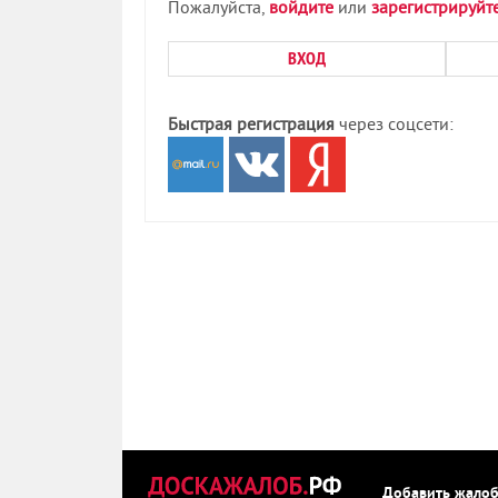
Пожалуйста,
войдите
или
зарегистрируйт
ВХОД
Быстрая регистрация
через соцсети:
Добавить жало