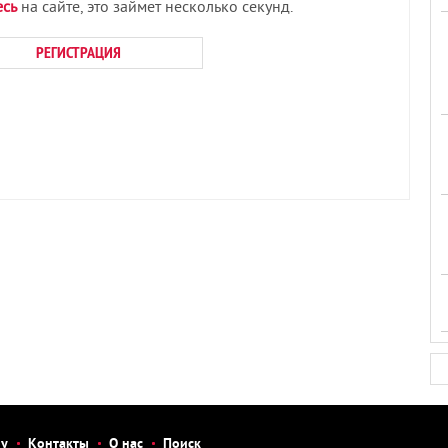
есь
на сайте, это займет несколько секунд.
РЕГИСТРАЦИЯ
бу
Контакты
О нас
Поиск