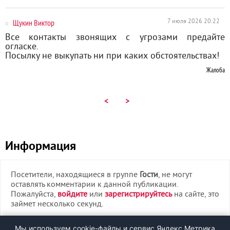
Щукин Виктор
7 июля 2026 20:22
Все контакты звонящих с угрозами предайте
огласке.
Посылку не выкупать ни при каких обстоятельствах!
Жалоба
<
>
Информация
Посетители, находящиеся в группе
Гости
, не могут
оставлять комментарии к данной публикации.
Пожалуйста,
войдите
или
зарегистрируйтесь
на сайте, это
займет несколько секунд.
ВХОД
Мы используем cookie-файлы и сервис Яндекс.Метрика