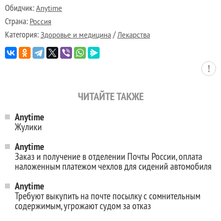
Обидчик:
Anytime
Страна:
Россия
Категория:
/
Здоровье и медицина
Лекарства
ЧИТАЙТЕ ТАКЖЕ
Anytime
Жулики
Anytime
Заказ и получение в отделении Почты России, оплата
наложенным платежом чехлов для сидений автомобиля
Anytime
Требуют выкупить на почте посылку с сомнительным
содержимым, угрожают судом за отказ